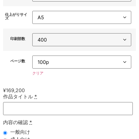
仕上がりサイ
ズ
印刷部数
ページ数
クリア
¥
169,200
作品タイトル
*
内容の確認
*
一般向け