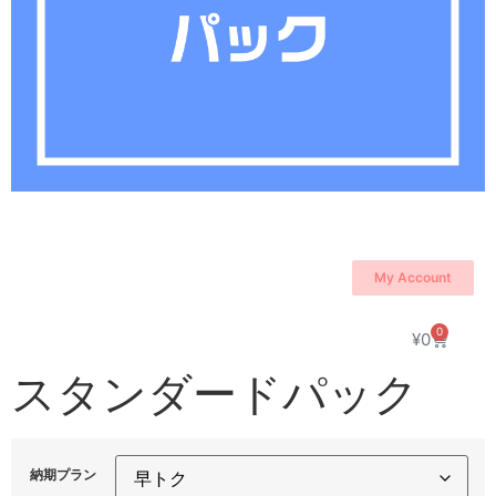
My Account
0
¥
0
スタンダードパック
納期プラン