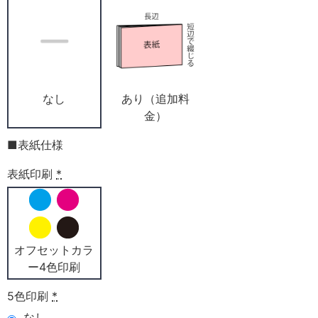
なし
あり（追加料
金）
■表紙仕様
表紙印刷
*
オフセットカラ
ー4色印刷
5色印刷
*
なし