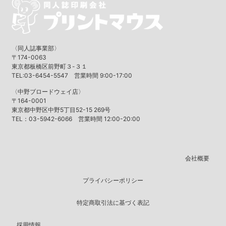
〈同人誌事業部〉
〒174-0063
東京都板橋区前野町３-３１
TEL:03-6454-5547 営業時間 9:00-17:00
〈中野ブロードウェイ店〉
〒164-0001
東京都中野区中野5丁目52-15 269号
TEL：03-5942-6066 営業時間 12:00-20:00
会社概要
プライバシーポリシー
特定商取引法に基づく表記
採用情報