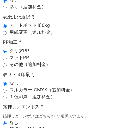
あり（追加料金）
表紙用紙選択
*
アートポスト180kg
用紙変更（追加料金）
PP加工
*
クリアPP
マットPP
その他（追加料金）
表２・３印刷
*
なし
フルカラー CMYK（追加料金）
１色印刷（追加料金）
箔押し／エンボス
*
箔押しとエンボスはどちらか1つ選択できます。
なし