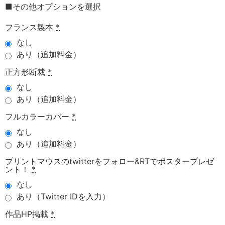
■その他オプションを選択
フランス製本
*
なし
あり（追加料金）
正方形断裁
*
なし
あり（追加料金）
フルカラーカバー
*
なし
あり（追加料金）
プリントマウスのtwitterをフォロー&RTでポスタープレゼ
ント！
*
なし
あり（Twitter IDを入力）
作品HP掲載
*