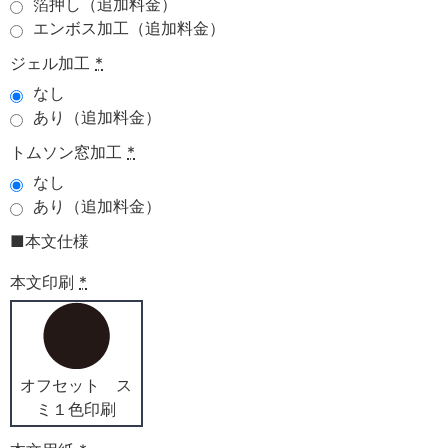
箔押し（追加料金）
エンボス加工（追加料金）
ジェル加工
*
なし
あり（追加料金）
トムソン窓加工
*
なし
あり（追加料金）
■本文仕様
本文印刷
*
オフセット ス
ミ１色印刷