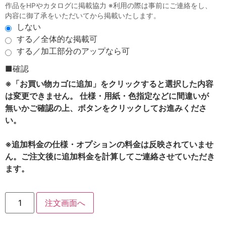
作品をHPやカタログに掲載協力 ※利用の際は事前にご連絡をし、
内容に御了承をいただいてから掲載いたします。
しない
する／全体的な掲載可
する／加工部分のアップなら可
■確認
※「お買い物カゴに追加」をクリックすると選択した内容
は変更できません。 仕様・用紙・色指定などに間違いが
無いかご確認の上、ボタンをクリックしてお進みくださ
い。
※追加料金の仕様・オプションの料金は反映されていませ
ん。ご注文後に追加料金を計算してご連絡させていただき
ます。
注文画面へ