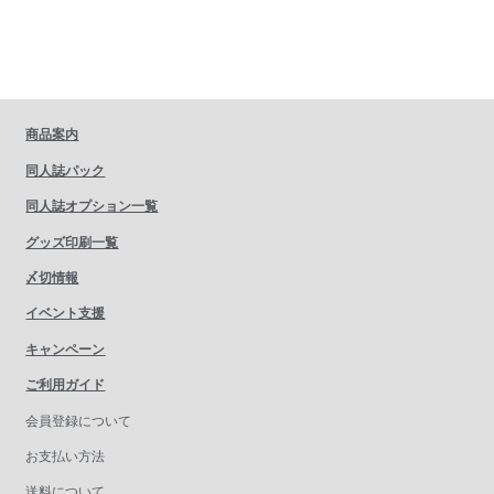
商品案内
同人誌パック
同人誌オプション一覧
グッズ印刷一覧
〆切情報
イベント支援
キャンペーン
ご利用ガイド
会員登録について
お支払い方法
送料について