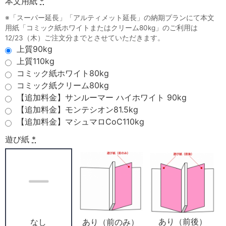
本文用紙
*
※「スーパー延長」「アルティメット延長」の納期プランにて本文
用紙「コミック紙ホワイトまたはクリーム80kg」のご利用は
12/23（木）ご注文分までとさせていただきます。
上質90kg
上質110kg
コミック紙ホワイト80kg
コミック紙クリーム80kg
【追加料金】サンルーマー ハイホワイト 90kg
【追加料金】モンテシオン81.5kg
【追加料金】マシュマロCoC110kg
遊び紙
*
あり（前後）
あり（前のみ）
なし