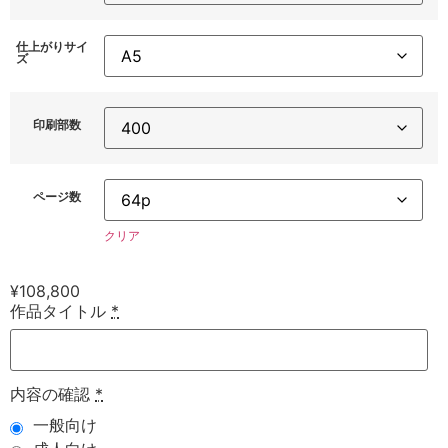
仕上がりサイ
ズ
印刷部数
ページ数
クリア
¥
108,800
作品タイトル
*
内容の確認
*
一般向け