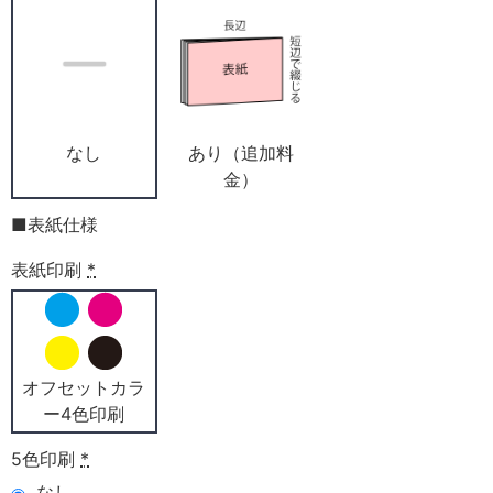
なし
あり（追加料
金）
■表紙仕様
表紙印刷
*
オフセットカラ
ー4色印刷
5色印刷
*
なし