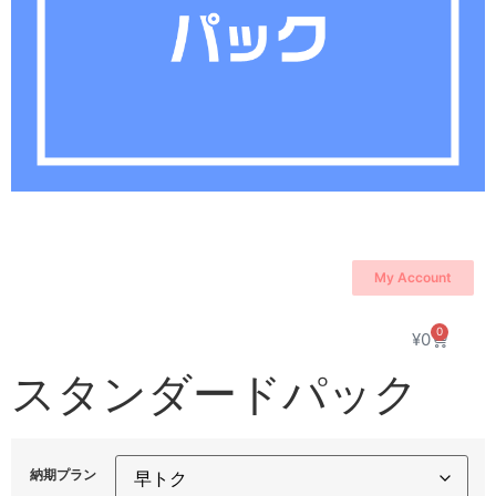
My Account
0
¥
0
スタンダードパック
納期プラン