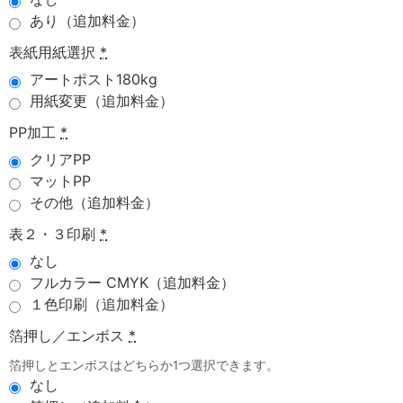
あり（追加料金）
表紙用紙選択
*
アートポスト180kg
用紙変更（追加料金）
PP加工
*
クリアPP
マットPP
その他（追加料金）
表２・３印刷
*
なし
フルカラー CMYK（追加料金）
１色印刷（追加料金）
箔押し／エンボス
*
箔押しとエンボスはどちらか1つ選択できます。
なし