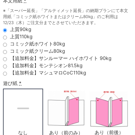
本文用紙
*
※「スーパー延長」「アルティメット延長」の納期プランにて本文
用紙「コミック紙ホワイトまたはクリーム80kg」のご利用は
12/23（木）ご注文分までとさせていただきます。
上質90kg
上質110kg
コミック紙ホワイト80kg
コミック紙クリーム80kg
【追加料金】サンルーマー ハイホワイト 90kg
【追加料金】モンテシオン81.5kg
【追加料金】マシュマロCoC110kg
遊び紙
*
あり（前後）
あり（前のみ）
なし