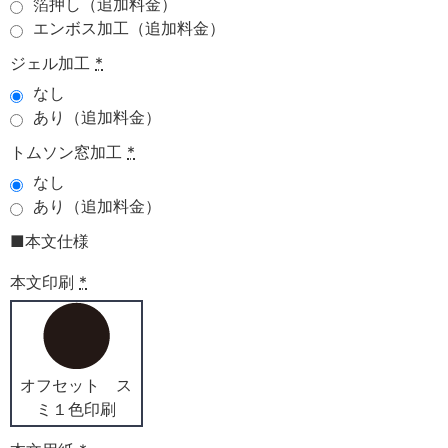
箔押し（追加料金）
エンボス加工（追加料金）
ジェル加工
*
なし
あり（追加料金）
トムソン窓加工
*
なし
あり（追加料金）
■本文仕様
本文印刷
*
オフセット ス
ミ１色印刷