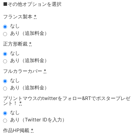
■その他オプションを選択
フランス製本
*
なし
あり（追加料金）
正方形断裁
*
なし
あり（追加料金）
フルカラーカバー
*
なし
あり（追加料金）
プリントマウスのtwitterをフォロー&RTでポスタープレゼ
ント！
*
なし
あり（Twitter IDを入力）
作品HP掲載
*