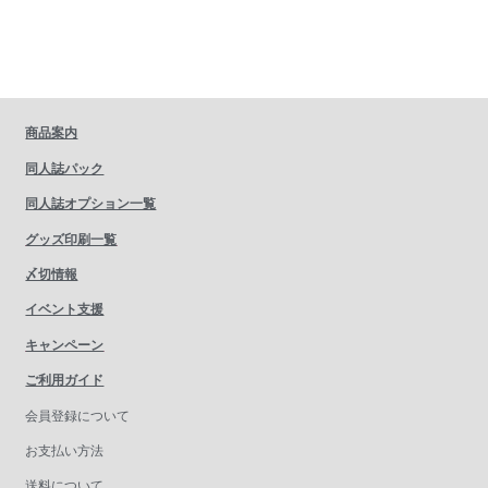
商品案内
同人誌パック
同人誌オプション一覧
グッズ印刷一覧
〆切情報
イベント支援
キャンペーン
ご利用ガイド
会員登録について
お支払い方法
送料について