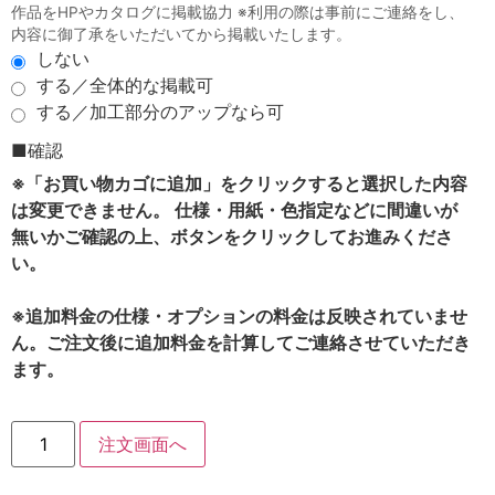
作品をHPやカタログに掲載協力 ※利用の際は事前にご連絡をし、
内容に御了承をいただいてから掲載いたします。
しない
する／全体的な掲載可
する／加工部分のアップなら可
■確認
※「お買い物カゴに追加」をクリックすると選択した内容
は変更できません。 仕様・用紙・色指定などに間違いが
無いかご確認の上、ボタンをクリックしてお進みくださ
い。
※追加料金の仕様・オプションの料金は反映されていませ
ん。ご注文後に追加料金を計算してご連絡させていただき
ます。
注文画面へ