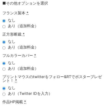
■その他オプションを選択
フランス製本
*
なし
あり（追加料金）
正方形断裁
*
なし
あり（追加料金）
フルカラーカバー
*
なし
あり（追加料金）
プリントマウスのtwitterをフォロー&RTでポスタープレゼ
ント！
*
なし
あり（Twitter IDを入力）
作品HP掲載
*