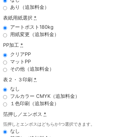
あり（追加料金）
表紙用紙選択
*
アートポスト180kg
用紙変更（追加料金）
PP加工
*
クリアPP
マットPP
その他（追加料金）
表２・３印刷
*
なし
フルカラー CMYK（追加料金）
１色印刷（追加料金）
箔押し／エンボス
*
箔押しとエンボスはどちらか1つ選択できます。
なし