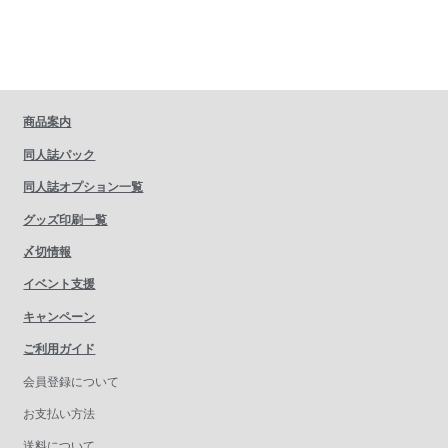
商品案内
同人誌パック
同人誌オプション一覧
グッズ印刷一覧
〆切情報
イベント支援
キャンペーン
ご利用ガイド
会員登録について
お支払い方法
送料について