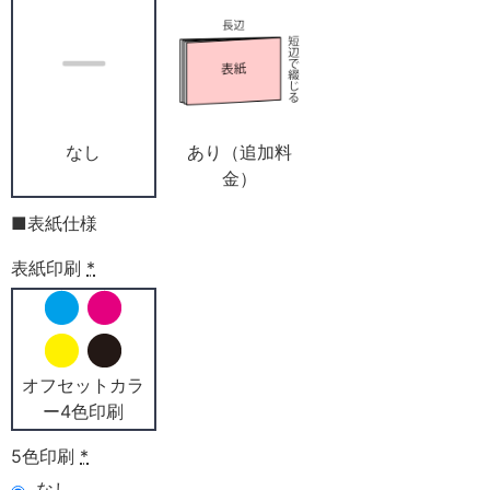
なし
あり（追加料
金）
■表紙仕様
表紙印刷
*
オフセットカラ
ー4色印刷
5色印刷
*
なし