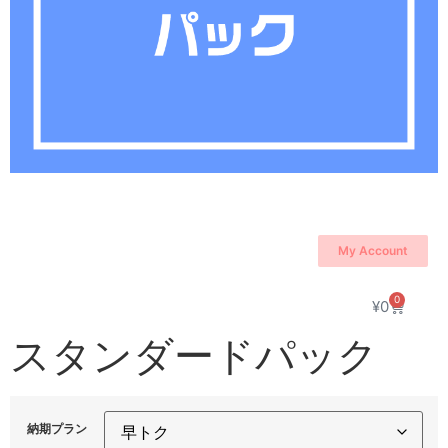
My Account
0
¥
0
スタンダードパック
納期プラン