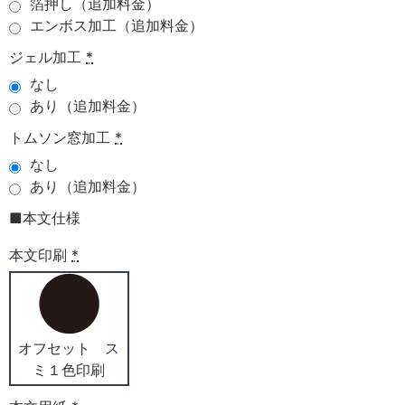
箔押し（追加料金）
エンボス加工（追加料金）
ジェル加工
*
なし
あり（追加料金）
トムソン窓加工
*
なし
あり（追加料金）
■本文仕様
本文印刷
*
オフセット ス
ミ１色印刷