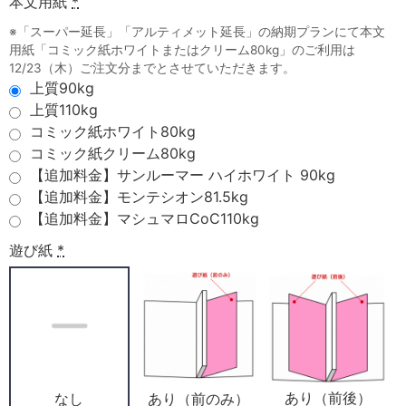
本文用紙
*
※「スーパー延長」「アルティメット延長」の納期プランにて本文
用紙「コミック紙ホワイトまたはクリーム80kg」のご利用は
12/23（木）ご注文分までとさせていただきます。
上質90kg
上質110kg
コミック紙ホワイト80kg
コミック紙クリーム80kg
【追加料金】サンルーマー ハイホワイト 90kg
【追加料金】モンテシオン81.5kg
【追加料金】マシュマロCoC110kg
遊び紙
*
あり（前後）
あり（前のみ）
なし