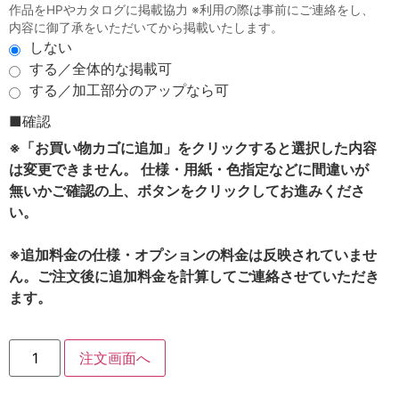
作品をHPやカタログに掲載協力 ※利用の際は事前にご連絡をし、
内容に御了承をいただいてから掲載いたします。
しない
する／全体的な掲載可
する／加工部分のアップなら可
■確認
※「お買い物カゴに追加」をクリックすると選択した内容
は変更できません。 仕様・用紙・色指定などに間違いが
無いかご確認の上、ボタンをクリックしてお進みくださ
い。
※追加料金の仕様・オプションの料金は反映されていませ
ん。ご注文後に追加料金を計算してご連絡させていただき
ます。
注文画面へ