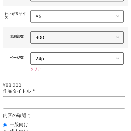
仕上がりサイ
ズ
印刷部数
ページ数
クリア
¥
88,200
作品タイトル
*
内容の確認
*
一般向け