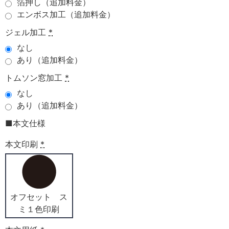
箔押し（追加料金）
エンボス加工（追加料金）
ジェル加工
*
なし
あり（追加料金）
トムソン窓加工
*
なし
あり（追加料金）
■本文仕様
本文印刷
*
オフセット ス
ミ１色印刷