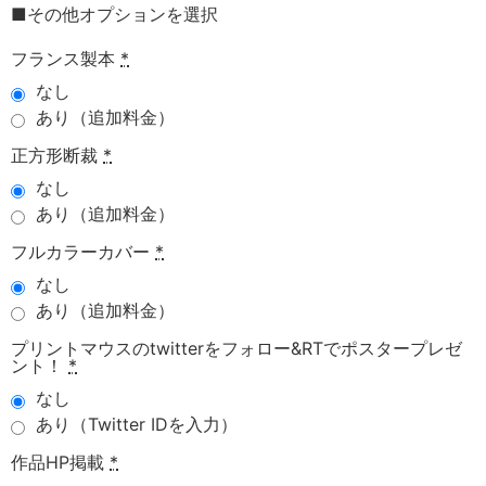
■その他オプションを選択
フランス製本
*
なし
あり（追加料金）
正方形断裁
*
なし
あり（追加料金）
フルカラーカバー
*
なし
あり（追加料金）
プリントマウスのtwitterをフォロー&RTでポスタープレゼ
ント！
*
なし
あり（Twitter IDを入力）
作品HP掲載
*