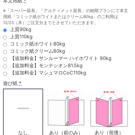
本文用紙
*
※「スーパー延長」「アルティメット延長」の納期プランにて本文
用紙「コミック紙ホワイトまたはクリーム80kg」のご利用は
12/23（木）ご注文分までとさせていただきます。
上質90kg
上質110kg
コミック紙ホワイト80kg
コミック紙クリーム80kg
【追加料金】サンルーマー ハイホワイト 90kg
【追加料金】モンテシオン81.5kg
【追加料金】マシュマロCoC110kg
遊び紙
*
あり（前後）
あり（前のみ）
なし