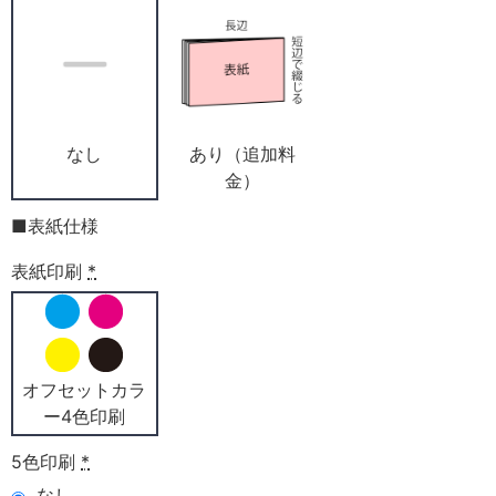
なし
あり（追加料
金）
■表紙仕様
表紙印刷
*
オフセットカラ
ー4色印刷
5色印刷
*
なし