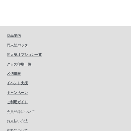
商品案内
同人誌パック
同人誌オプション一覧
グッズ印刷一覧
〆切情報
イベント支援
キャンペーン
ご利用ガイド
会員登録について
お支払い方法
送料について