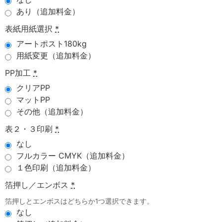
あり（追加料金）
表紙用紙選択
*
アートポスト180kg
用紙変更（追加料金）
PP加工
*
クリアPP
マットPP
その他（追加料金）
表２・３印刷
*
なし
フルカラー CMYK（追加料金）
１色印刷（追加料金）
箔押し／エンボス
*
箔押しとエンボスはどちらか1つ選択できます。
なし