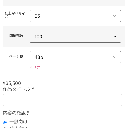
仕上がりサイ
ズ
印刷部数
ページ数
クリア
¥
65,500
作品タイトル
*
内容の確認
*
一般向け