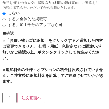
作品をHPやカタログに掲載協力 ※利用の際は事前にご連絡をし、
内容に御了承をいただいてから掲載いたします。
しない
する／全体的な掲載可
する／加工部分のアップなら可
■確認
※「お買い物カゴに追加」をクリックすると選択した内容
は変更できません。 仕様・用紙・色指定などに間違いが
無いかご確認の上、ボタンをクリックしてお進みくださ
い。
※追加料金の仕様・オプションの料金は反映されていませ
ん。ご注文後に追加料金を計算してご連絡させていただき
ます。
注文画面へ