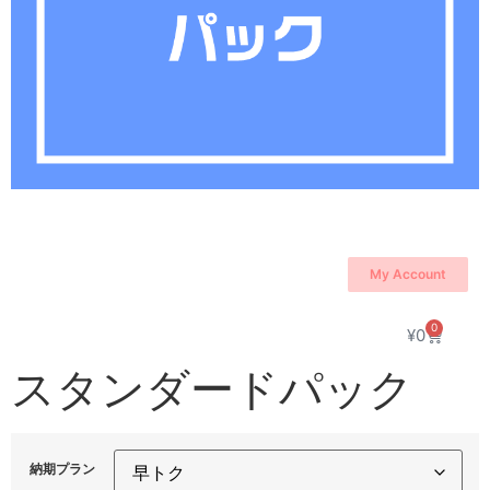
My Account
0
¥
0
スタンダードパック
納期プラン