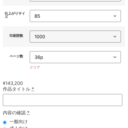
仕上がりサイ
ズ
印刷部数
ページ数
クリア
¥
143,200
作品タイトル
*
内容の確認
*
一般向け