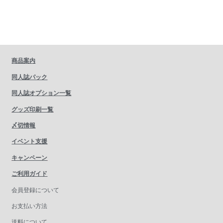
商品案内
同人誌パック
同人誌オプション一覧
グッズ印刷一覧
〆切情報
イベント支援
キャンペーン
ご利用ガイド
会員登録について
お支払い方法
送料について