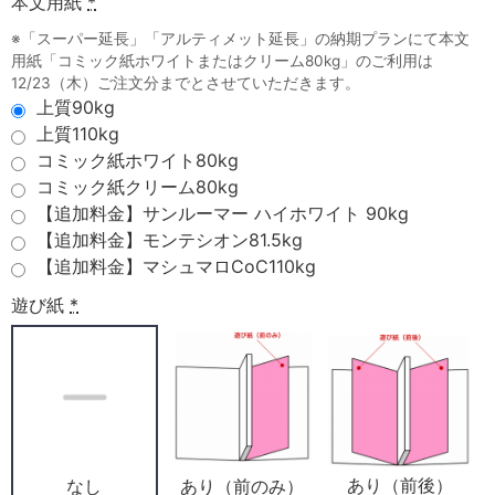
本文用紙
*
※「スーパー延長」「アルティメット延長」の納期プランにて本文
用紙「コミック紙ホワイトまたはクリーム80kg」のご利用は
12/23（木）ご注文分までとさせていただきます。
上質90kg
上質110kg
コミック紙ホワイト80kg
コミック紙クリーム80kg
【追加料金】サンルーマー ハイホワイト 90kg
【追加料金】モンテシオン81.5kg
【追加料金】マシュマロCoC110kg
遊び紙
*
あり（前後）
あり（前のみ）
なし