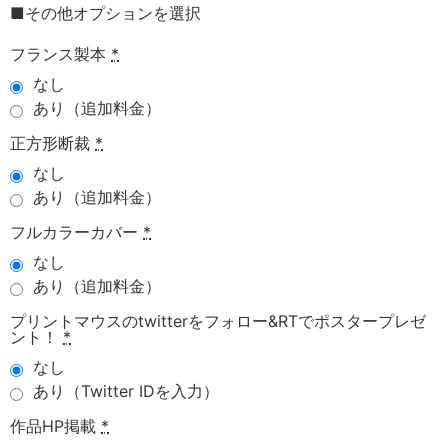
■その他オプションを選択
フランス製本
*
なし
あり（追加料金）
正方形断裁
*
なし
あり（追加料金）
フルカラーカバー
*
なし
あり（追加料金）
プリントマウスのtwitterをフォロー&RTでポスタープレゼ
ント！
*
なし
あり（Twitter IDを入力）
作品HP掲載
*