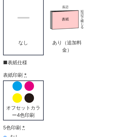
なし
あり（追加料
金）
■表紙仕様
表紙印刷
*
オフセットカラ
ー4色印刷
5色印刷
*
なし