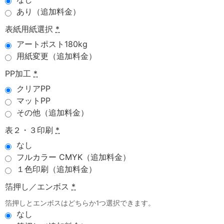
あり（追加料金）
表紙用紙選択
*
アートポスト180kg
用紙変更（追加料金）
PP加工
*
クリアPP
マットPP
その他（追加料金）
表２・３印刷
*
なし
フルカラー CMYK（追加料金）
１色印刷（追加料金）
箔押し／エンボス
*
箔押しとエンボスはどちらか1つ選択できます。
なし