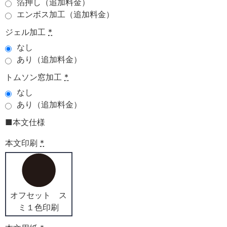
箔押し（追加料金）
エンボス加工（追加料金）
ジェル加工
*
なし
あり（追加料金）
トムソン窓加工
*
なし
あり（追加料金）
■本文仕様
本文印刷
*
オフセット ス
ミ１色印刷