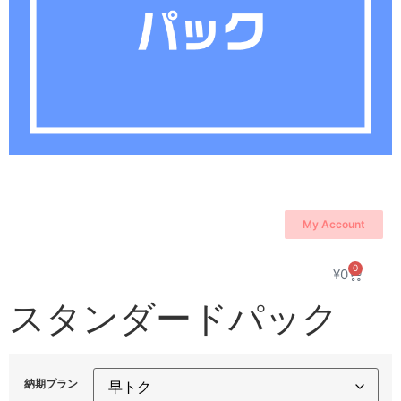
My Account
0
¥
0
スタンダードパック
納期プラン