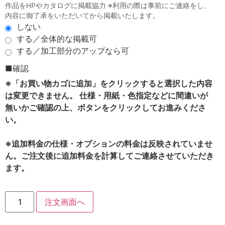
作品をHPやカタログに掲載協力 ※利用の際は事前にご連絡をし、
内容に御了承をいただいてから掲載いたします。
しない
する／全体的な掲載可
する／加工部分のアップなら可
■確認
※「お買い物カゴに追加」をクリックすると選択した内容
は変更できません。 仕様・用紙・色指定などに間違いが
無いかご確認の上、ボタンをクリックしてお進みくださ
い。
※追加料金の仕様・オプションの料金は反映されていませ
ん。ご注文後に追加料金を計算してご連絡させていただき
ます。
注文画面へ