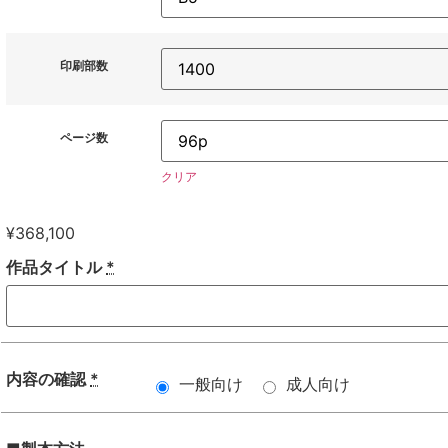
印刷部数
ページ数
クリア
¥
368,100
作品タイトル
*
内容の確認
*
一般向け
成人向け