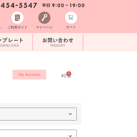
カート
へ
ご利用ガイド
マイページ
0
My Account
¥
0