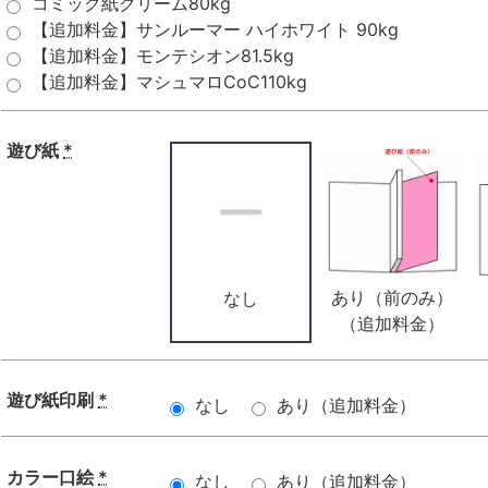
コミック紙クリーム80kg
【追加料金】サンルーマー ハイホワイト 90kg
【追加料金】モンテシオン81.5kg
【追加料金】マシュマロCoC110kg
遊び紙
*
あり（前のみ）
なし
（追加料金）
遊び紙印刷
*
なし
あり（追加料金）
カラー口絵
*
なし
あり（追加料金）