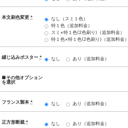
本文刷色変更
*
なし（スミ１色）
特１色（追加料金）
スミ×特１色(2色刷り)（追加料金）
特１色×特１色(2色刷り)（追加料金
綴じ込みポスター
*
なし
あり（追加料金）
■その他オプション
を選択
フランス製本
*
なし
あり（追加料金）
正方形断裁
*
なし
あり（追加料金）