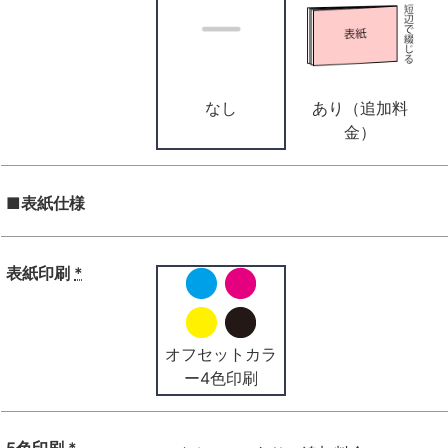
なし
あり（追加料
金）
■表紙仕様
表紙印刷
*
オフセットカラ
ー4色印刷