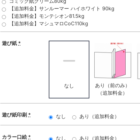
コミック紙クリーム80kg
【追加料金】サンルーマー ハイホワイト 90kg
【追加料金】モンテシオン81.5kg
【追加料金】マシュマロCoC110kg
遊び紙
*
あり（前のみ）
なし
（追加料金）
遊び紙印刷
*
なし
あり（追加料金）
カラー口絵
*
なし
あり（追加料金）