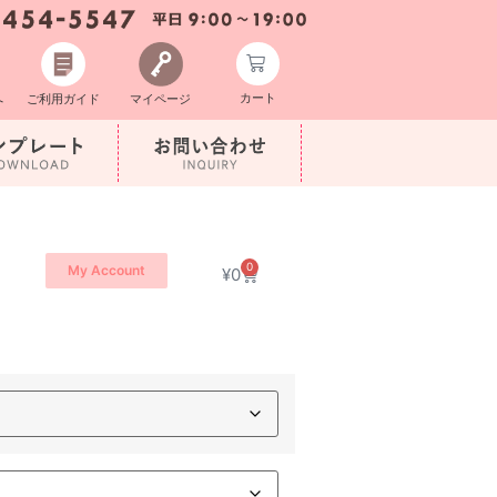
カート
へ
ご利用ガイド
マイページ
0
My Account
¥
0