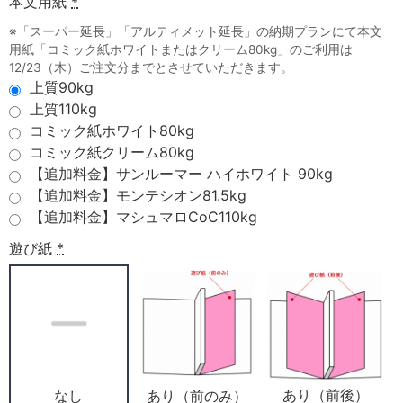
本文用紙
*
※「スーパー延長」「アルティメット延長」の納期プランにて本文
用紙「コミック紙ホワイトまたはクリーム80kg」のご利用は
12/23（木）ご注文分までとさせていただきます。
上質90kg
上質110kg
コミック紙ホワイト80kg
コミック紙クリーム80kg
【追加料金】サンルーマー ハイホワイト 90kg
【追加料金】モンテシオン81.5kg
【追加料金】マシュマロCoC110kg
遊び紙
*
あり（前後）
あり（前のみ）
なし