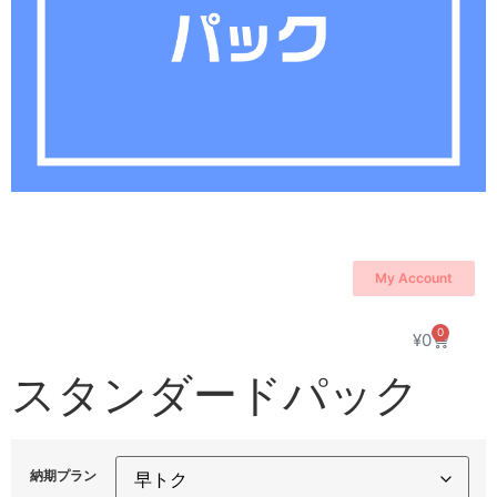
My Account
0
¥
0
スタンダードパック
納期プラン