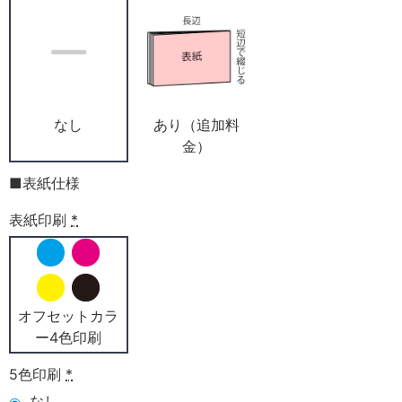
なし
あり（追加料
金）
■表紙仕様
表紙印刷
*
オフセットカラ
ー4色印刷
5色印刷
*
なし