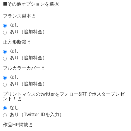
■その他オプションを選択
フランス製本
*
なし
あり（追加料金）
正方形断裁
*
なし
あり（追加料金）
フルカラーカバー
*
なし
あり（追加料金）
プリントマウスのtwitterをフォロー&RTでポスタープレゼ
ント！
*
なし
あり（Twitter IDを入力）
作品HP掲載
*