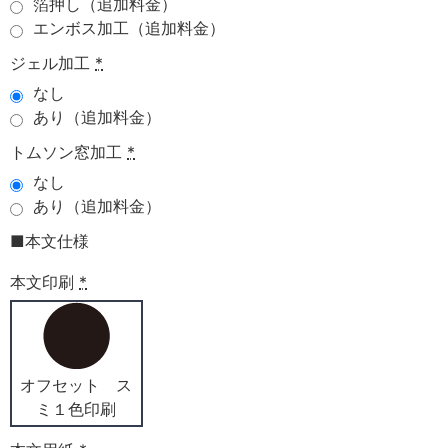
箔押し（追加料金）
エンボス加工（追加料金）
ジェル加工
*
なし
あり（追加料金）
トムソン窓加工
*
なし
あり（追加料金）
■本文仕様
本文印刷
*
オフセット ス
ミ１色印刷