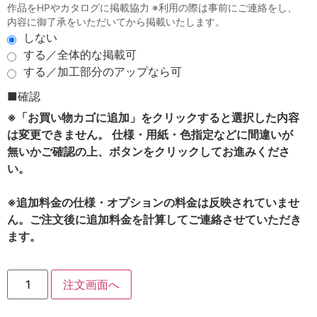
作品をHPやカタログに掲載協力 ※利用の際は事前にご連絡をし、
内容に御了承をいただいてから掲載いたします。
しない
する／全体的な掲載可
する／加工部分のアップなら可
■確認
※「お買い物カゴに追加」をクリックすると選択した内容
は変更できません。 仕様・用紙・色指定などに間違いが
無いかご確認の上、ボタンをクリックしてお進みくださ
い。
※追加料金の仕様・オプションの料金は反映されていませ
ん。ご注文後に追加料金を計算してご連絡させていただき
ます。
注文画面へ