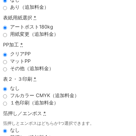
あり（追加料金）
表紙用紙選択
*
アートポスト180kg
用紙変更（追加料金）
PP加工
*
クリアPP
マットPP
その他（追加料金）
表２・３印刷
*
なし
フルカラー CMYK（追加料金）
１色印刷（追加料金）
箔押し／エンボス
*
箔押しとエンボスはどちらか1つ選択できます。
なし