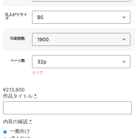
仕上がりサイ
ズ
印刷部数
ページ数
クリア
¥
213,800
作品タイトル
*
内容の確認
*
一般向け