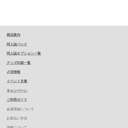
商品案内
同人誌パック
同人誌オプション一覧
グッズ印刷一覧
〆切情報
イベント支援
キャンペーン
ご利用ガイド
会員登録について
お支払い方法
送料について