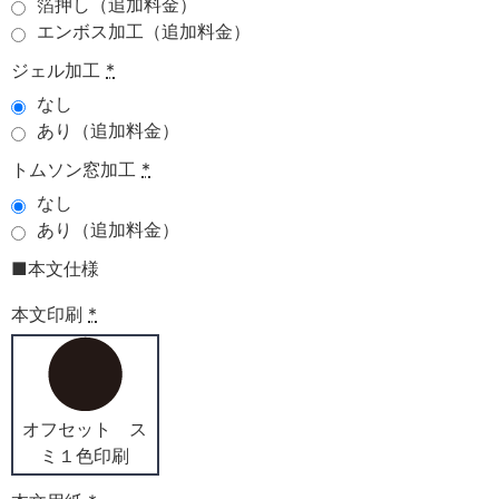
箔押し（追加料金）
エンボス加工（追加料金）
ジェル加工
*
なし
あり（追加料金）
トムソン窓加工
*
なし
あり（追加料金）
■本文仕様
本文印刷
*
オフセット ス
ミ１色印刷