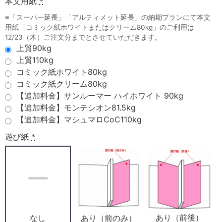
本文用紙
*
※「スーパー延長」「アルティメット延長」の納期プランにて本文
用紙「コミック紙ホワイトまたはクリーム80kg」のご利用は
12/23（木）ご注文分までとさせていただきます。
上質90kg
上質110kg
コミック紙ホワイト80kg
コミック紙クリーム80kg
【追加料金】サンルーマー ハイホワイト 90kg
【追加料金】モンテシオン81.5kg
【追加料金】マシュマロCoC110kg
遊び紙
*
あり（前後）
あり（前のみ）
なし