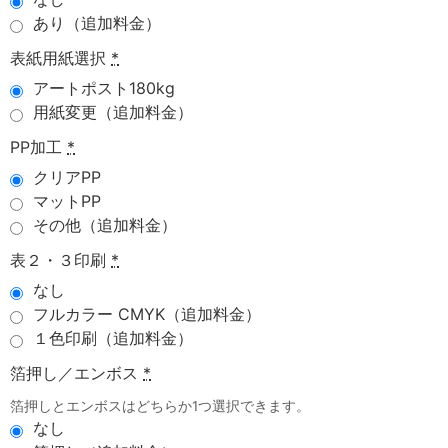
あり（追加料金）
表紙用紙選択
*
アートポスト180kg
用紙変更（追加料金）
PP加工
*
クリアPP
マットPP
その他（追加料金）
表２・３印刷
*
なし
フルカラー CMYK（追加料金）
１色印刷（追加料金）
箔押し／エンボス
*
箔押しとエンボスはどちらか1つ選択できます。
なし