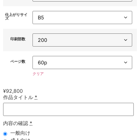
仕上がりサイ
ズ
印刷部数
ページ数
クリア
¥
92,800
作品タイトル
*
内容の確認
*
一般向け