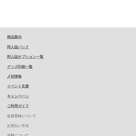
商品案内
同人誌パック
同人誌オプション一覧
グッズ印刷一覧
〆切情報
イベント支援
キャンペーン
ご利用ガイド
会員登録について
お支払い方法
送料について