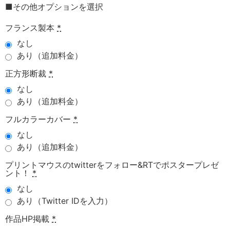
■その他オプションを選択
フランス製本
*
なし
あり（追加料金）
正方形断裁
*
なし
あり（追加料金）
フルカラーカバー
*
なし
あり（追加料金）
プリントマウスのtwitterをフォロー&RTでポスタープレゼ
ント！
*
なし
あり（Twitter IDを入力）
作品HP掲載
*