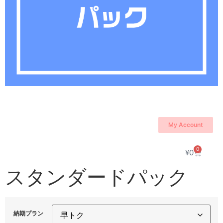
My Account
0
¥
0
スタンダードパック
納期プラン