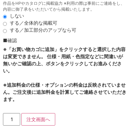
作品をHPやカタログに掲載協力 ※利用の際は事前にご連絡をし、
内容に御了承をいただいてから掲載いたします。
しない
する／全体的な掲載可
する／加工部分のアップなら可
■確認
※「お買い物カゴに追加」をクリックすると選択した内容
は変更できません。 仕様・用紙・色指定などに間違いが
無いかご確認の上、ボタンをクリックしてお進みくださ
い。
※追加料金の仕様・オプションの料金は反映されていませ
ん。ご注文後に追加料金を計算してご連絡させていただき
ます。
注文画面へ