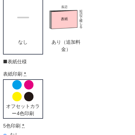
なし
あり（追加料
金）
■表紙仕様
表紙印刷
*
オフセットカラ
ー4色印刷
5色印刷
*
なし