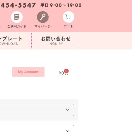
カート
へ
ご利用ガイド
マイページ
0
My Account
¥
0