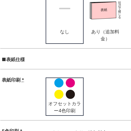
なし
あり（追加料
金）
■表紙仕様
表紙印刷
*
オフセットカラ
ー4色印刷