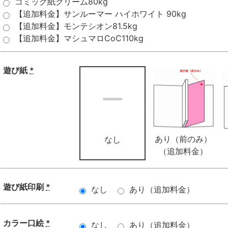
コミック紙クリーム80kg
【追加料金】サンルーマー ハイホワイト 90kg
【追加料金】モンテシオン81.5kg
【追加料金】マシュマロCoC110kg
遊び紙
*
あり（前のみ）
なし
（追加料金）
遊び紙印刷
*
なし
あり（追加料金）
カラー口絵
*
なし
あり（追加料金）