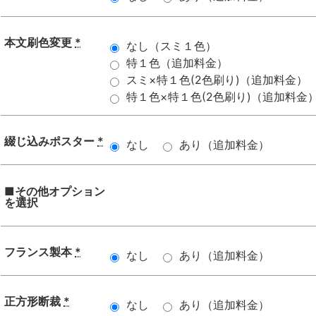
本文刷色変更
*
なし（スミ１色）
特１色（追加料金）
スミ×特１色(2色刷り)（追加料金）
特１色×特１色(2色刷り)（追加料金
綴じ込みポスター
*
なし
あり（追加料金）
■その他オプション
を選択
フランス製本
*
なし
あり（追加料金）
正方形断裁
*
なし
あり（追加料金）