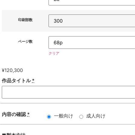
印刷部数
ページ数
クリア
¥
120,300
作品タイトル
*
内容の確認
*
一般向け
成人向け