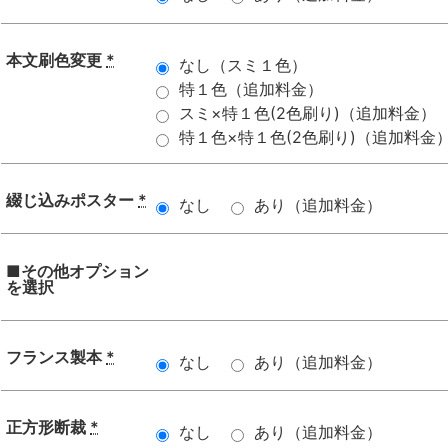
本文刷色変更
*
なし（スミ１色）
特１色（追加料金）
スミ×特１色(2色刷り)（追加料金）
特１色×特１色(2色刷り)（追加料金
綴じ込みポスター
*
なし
あり（追加料金）
■その他オプション
を選択
フランス製本
*
なし
あり（追加料金）
正方形断裁
*
なし
あり（追加料金）