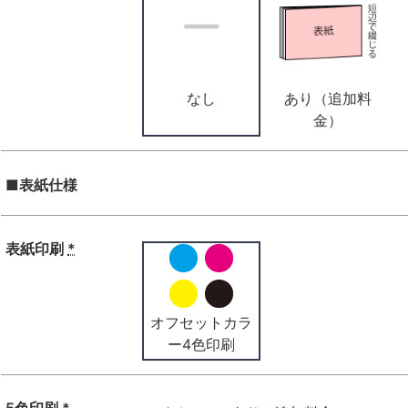
なし
あり（追加料
金）
■表紙仕様
表紙印刷
*
オフセットカラ
ー4色印刷