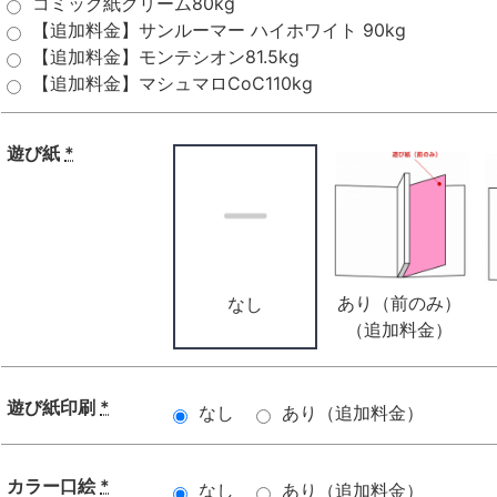
コミック紙クリーム80kg
【追加料金】サンルーマー ハイホワイト 90kg
【追加料金】モンテシオン81.5kg
【追加料金】マシュマロCoC110kg
遊び紙
*
あり（前のみ）
なし
（追加料金）
遊び紙印刷
*
なし
あり（追加料金）
カラー口絵
*
なし
あり（追加料金）