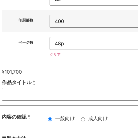
印刷部数
ページ数
クリア
¥
101,700
作品タイトル
*
内容の確認
*
一般向け
成人向け