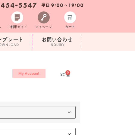
カート
へ
ご利用ガイド
マイページ
0
My Account
¥
0