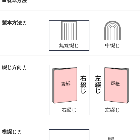
■製本方法
製本方法
*
無線綴じ
中綴じ
綴じ方向
*
右綴じ
左綴じ
横綴じ
*