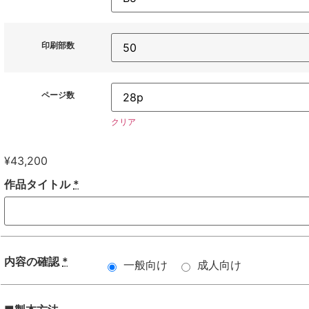
印刷部数
ページ数
クリア
¥
43,200
作品タイトル
*
内容の確認
*
一般向け
成人向け