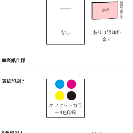
なし
あり（追加料
金）
■表紙仕様
表紙印刷
*
オフセットカラ
ー4色印刷