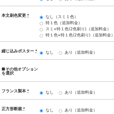
本文刷色変更
*
なし（スミ１色）
特１色（追加料金）
スミ×特１色(2色刷り)（追加料金）
特１色×特１色(2色刷り)（追加料金
綴じ込みポスター
*
なし
あり（追加料金）
■その他オプション
を選択
フランス製本
*
なし
あり（追加料金）
正方形断裁
*
なし
あり（追加料金）