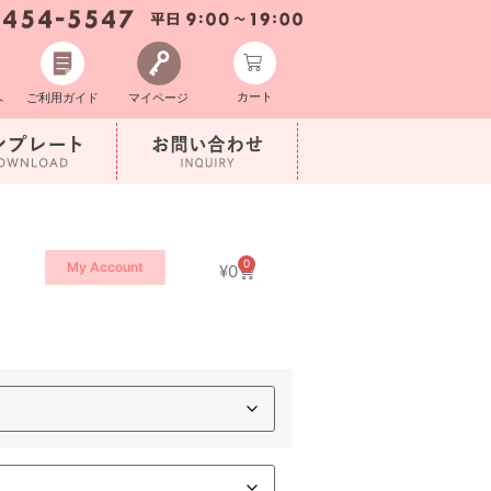
カート
へ
ご利用ガイド
マイページ
0
My Account
¥
0