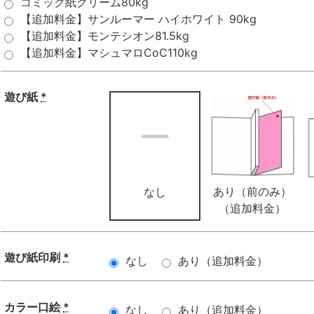
コミック紙クリーム80kg
【追加料金】サンルーマー ハイホワイト 90kg
【追加料金】モンテシオン81.5kg
【追加料金】マシュマロCoC110kg
遊び紙
*
あり（前のみ）
なし
（追加料金）
遊び紙印刷
*
なし
あり（追加料金）
カラー口絵
*
なし
あり（追加料金）