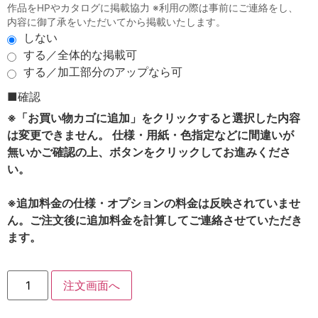
作品をHPやカタログに掲載協力 ※利用の際は事前にご連絡をし、
内容に御了承をいただいてから掲載いたします。
しない
する／全体的な掲載可
する／加工部分のアップなら可
■確認
※「お買い物カゴに追加」をクリックすると選択した内容
は変更できません。 仕様・用紙・色指定などに間違いが
無いかご確認の上、ボタンをクリックしてお進みくださ
い。
※追加料金の仕様・オプションの料金は反映されていませ
ん。ご注文後に追加料金を計算してご連絡させていただき
ます。
注文画面へ