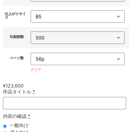
仕上がりサイ
ズ
印刷部数
ページ数
クリア
¥
123,600
作品タイトル
*
内容の確認
*
一般向け