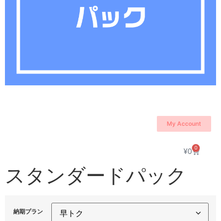
My Account
0
¥
0
スタンダードパック
納期プラン