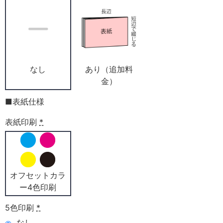
なし
あり（追加料
金）
■表紙仕様
表紙印刷
*
オフセットカラ
ー4色印刷
5色印刷
*
なし