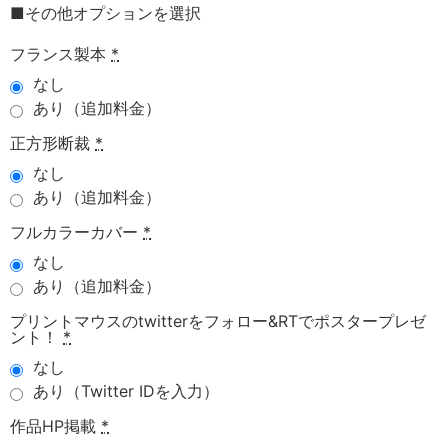
■その他オプションを選択
フランス製本
*
なし
あり（追加料金）
正方形断裁
*
なし
あり（追加料金）
フルカラーカバー
*
なし
あり（追加料金）
プリントマウスのtwitterをフォロー&RTでポスタープレゼ
ント！
*
なし
あり（Twitter IDを入力）
作品HP掲載
*