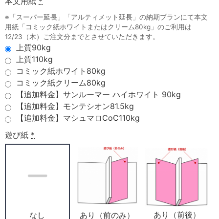
本文用紙
*
※「スーパー延長」「アルティメット延長」の納期プランにて本文
用紙「コミック紙ホワイトまたはクリーム80kg」のご利用は
12/23（木）ご注文分までとさせていただきます。
上質90kg
上質110kg
コミック紙ホワイト80kg
コミック紙クリーム80kg
【追加料金】サンルーマー ハイホワイト 90kg
【追加料金】モンテシオン81.5kg
【追加料金】マシュマロCoC110kg
遊び紙
*
あり（前後）
あり（前のみ）
なし