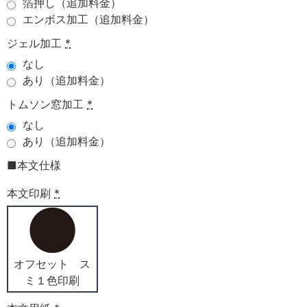
箔押し（追加料金）
エンボス加工（追加料金）
ジェル加工
*
なし
あり（追加料金）
トムソン窓加工
*
なし
あり（追加料金）
■本文仕様
本文印刷
*
オフセット ス
ミ１色印刷