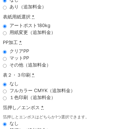
あり（追加料金）
表紙用紙選択
*
アートポスト180kg
用紙変更（追加料金）
PP加工
*
クリアPP
マットPP
その他（追加料金）
表２・３印刷
*
なし
フルカラー CMYK（追加料金）
１色印刷（追加料金）
箔押し／エンボス
*
箔押しとエンボスはどちらか1つ選択できます。
なし