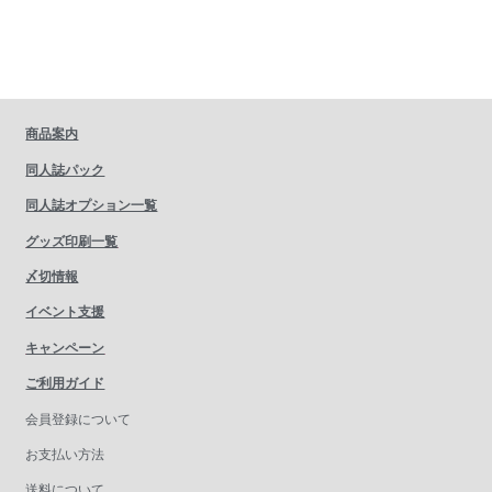
商品案内
同人誌パック
同人誌オプション一覧
グッズ印刷一覧
〆切情報
イベント支援
キャンペーン
ご利用ガイド
会員登録について
お支払い方法
送料について