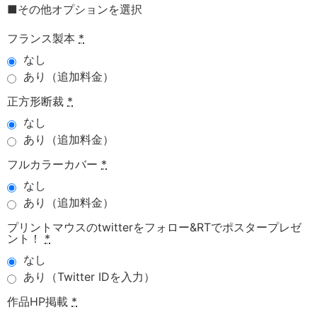
■その他オプションを選択
フランス製本
*
なし
あり（追加料金）
正方形断裁
*
なし
あり（追加料金）
フルカラーカバー
*
なし
あり（追加料金）
プリントマウスのtwitterをフォロー&RTでポスタープレゼ
ント！
*
なし
あり（Twitter IDを入力）
作品HP掲載
*