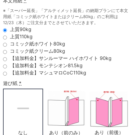
本文用紙
*
※「スーパー延長」「アルティメット延長」の納期プランにて本文
用紙「コミック紙ホワイトまたはクリーム80kg」のご利用は
12/23（木）ご注文分までとさせていただきます。
上質90kg
上質110kg
コミック紙ホワイト80kg
コミック紙クリーム80kg
【追加料金】サンルーマー ハイホワイト 90kg
【追加料金】モンテシオン81.5kg
【追加料金】マシュマロCoC110kg
遊び紙
*
あり（前後）
あり（前のみ）
なし