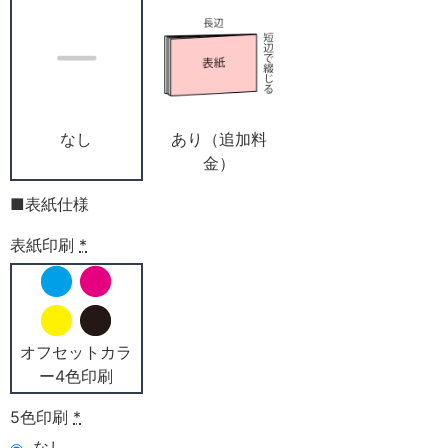
なし
あり（追加料
金）
■表紙仕様
表紙印刷
*
オフセットカラ
ー4色印刷
5色印刷
*
なし