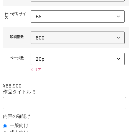
仕上がりサイ
ズ
印刷部数
ページ数
クリア
¥
88,900
作品タイトル
*
内容の確認
*
一般向け