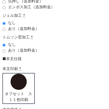
箔押し（追加料金）
エンボス加工（追加料金）
ジェル加工
*
なし
あり（追加料金）
トムソン窓加工
*
なし
あり（追加料金）
■本文仕様
本文印刷
*
オフセット ス
ミ１色印刷