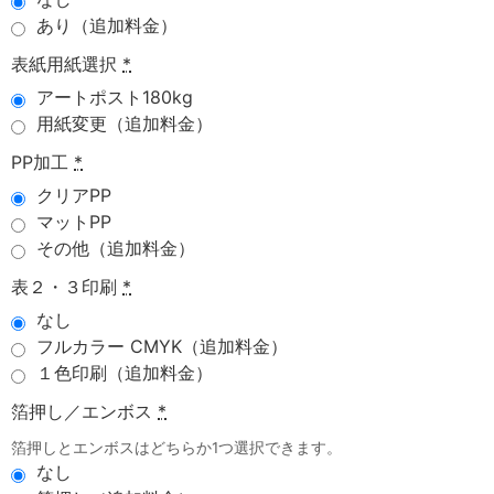
あり（追加料金）
表紙用紙選択
*
アートポスト180kg
用紙変更（追加料金）
PP加工
*
クリアPP
マットPP
その他（追加料金）
表２・３印刷
*
なし
フルカラー CMYK（追加料金）
１色印刷（追加料金）
箔押し／エンボス
*
箔押しとエンボスはどちらか1つ選択できます。
なし