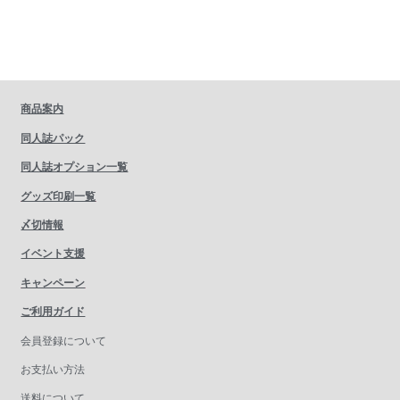
商品案内
同人誌パック
同人誌オプション一覧
グッズ印刷一覧
〆切情報
イベント支援
キャンペーン
ご利用ガイド
会員登録について
お支払い方法
送料について