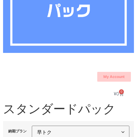
My Account
0
¥
0
スタンダードパック
納期プラン