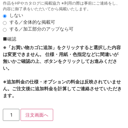
作品をHPやカタログに掲載協力 ※利用の際は事前にご連絡をし、
内容に御了承をいただいてから掲載いたします。
しない
する／全体的な掲載可
する／加工部分のアップなら可
■確認
※「お買い物カゴに追加」をクリックすると選択した内容
は変更できません。 仕様・用紙・色指定などに間違いが
無いかご確認の上、ボタンをクリックしてお進みくださ
い。
※追加料金の仕様・オプションの料金は反映されていませ
ん。ご注文後に追加料金を計算してご連絡させていただき
ます。
注文画面へ