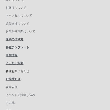
お届けについて
キャンセルについて
返品交換について
お預かり期間について
原稿の作り方
各種テンプレート
店舗情報
よくある質問
各種お問い合わせ
お見積もり
在庫管理
イベント支援申し込み
その他