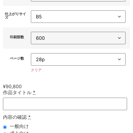
仕上がりサイ
ズ
印刷部数
ページ数
クリア
¥
90,800
作品タイトル
*
内容の確認
*
一般向け