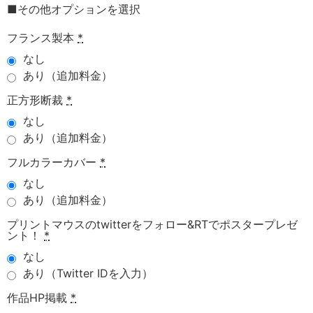
■その他オプションを選択
フランス製本
*
なし
あり（追加料金）
正方形断裁
*
なし
あり（追加料金）
フルカラーカバー
*
なし
あり（追加料金）
プリントマウスのtwitterをフォロー&RTでポスタープレゼ
ント！
*
なし
あり（Twitter IDを入力）
作品HP掲載
*