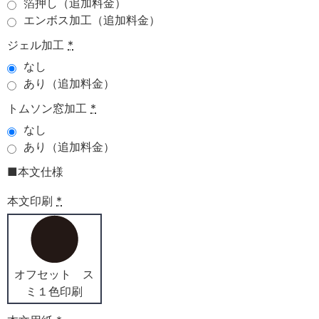
箔押し（追加料金）
エンボス加工（追加料金）
ジェル加工
*
なし
あり（追加料金）
トムソン窓加工
*
なし
あり（追加料金）
■本文仕様
本文印刷
*
オフセット ス
ミ１色印刷