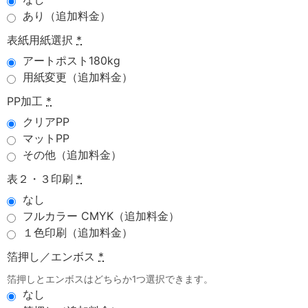
あり（追加料金）
表紙用紙選択
*
アートポスト180kg
用紙変更（追加料金）
PP加工
*
クリアPP
マットPP
その他（追加料金）
表２・３印刷
*
なし
フルカラー CMYK（追加料金）
１色印刷（追加料金）
箔押し／エンボス
*
箔押しとエンボスはどちらか1つ選択できます。
なし