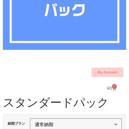
My Account
0
¥
0
スタンダードパック
納期プラン