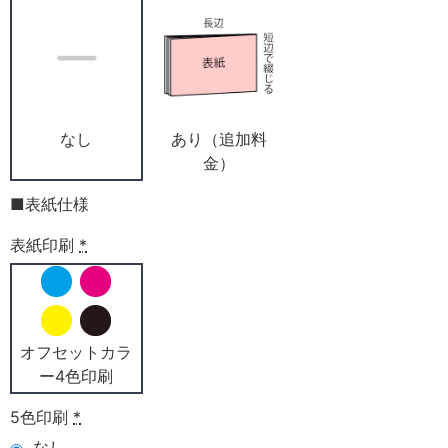
なし
あり（追加料
金）
■表紙仕様
表紙印刷
*
オフセットカラ
ー4色印刷
5色印刷
*
なし