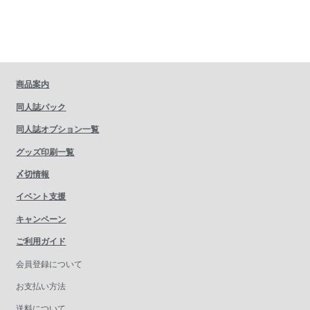
商品案内
同人誌パック
同人誌オプション一覧
グッズ印刷一覧
〆切情報
イベント支援
キャンペーン
ご利用ガイド
会員登録について
お支払い方法
送料について