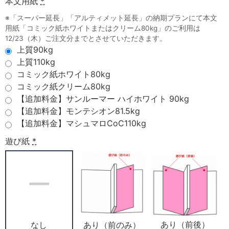
本文用紙
*
※「スーパー延長」「アルティメット延長」の納期プランにて本文
用紙「コミック紙ホワイトまたはクリーム80kg」のご利用は
12/23（木）ご注文分までとさせていただきます。
上質90kg
上質110kg
コミック紙ホワイト80kg
コミック紙クリーム80kg
【追加料金】サンルーマー ハイホワイト 90kg
【追加料金】モンテシオン81.5kg
【追加料金】マシュマロCoC110kg
遊び紙
*
あり（前後）
あり（前のみ）
なし