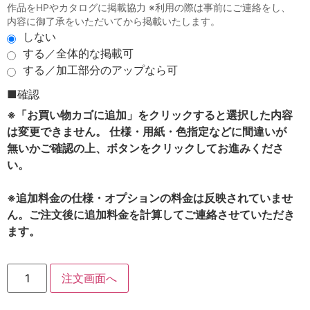
作品をHPやカタログに掲載協力 ※利用の際は事前にご連絡をし、
内容に御了承をいただいてから掲載いたします。
しない
する／全体的な掲載可
する／加工部分のアップなら可
■確認
※「お買い物カゴに追加」をクリックすると選択した内容
は変更できません。 仕様・用紙・色指定などに間違いが
無いかご確認の上、ボタンをクリックしてお進みくださ
い。
※追加料金の仕様・オプションの料金は反映されていませ
ん。ご注文後に追加料金を計算してご連絡させていただき
ます。
注文画面へ