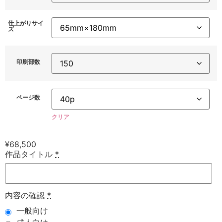
仕上がりサイ
ズ
印刷部数
ページ数
クリア
¥
68,500
作品タイトル
*
内容の確認
*
一般向け