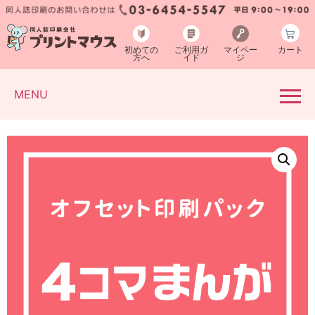
初めての
ご利用ガ
マイペー
カート
方へ
イド
ジ
MENU