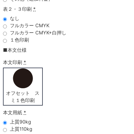
表２・３印刷
*
なし
フルカラー CMYK
フルカラー CMYK+白押し
１色印刷
■本文仕様
本文印刷
*
オフセット ス
ミ１色印刷
本文用紙
*
上質90kg
上質110kg