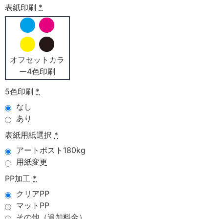
表紙印刷
*
オフセットカラ
ー4色印刷
5色印刷
*
なし
あり
表紙用紙選択
*
アートポスト180kg
用紙変更
PP加工
*
クリアPP
マットPP
その他（追加料金）