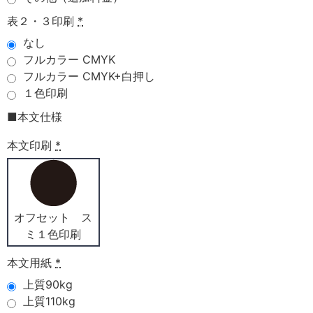
表２・３印刷
*
なし
フルカラー CMYK
フルカラー CMYK+白押し
１色印刷
■本文仕様
本文印刷
*
オフセット ス
ミ１色印刷
本文用紙
*
上質90kg
上質110kg