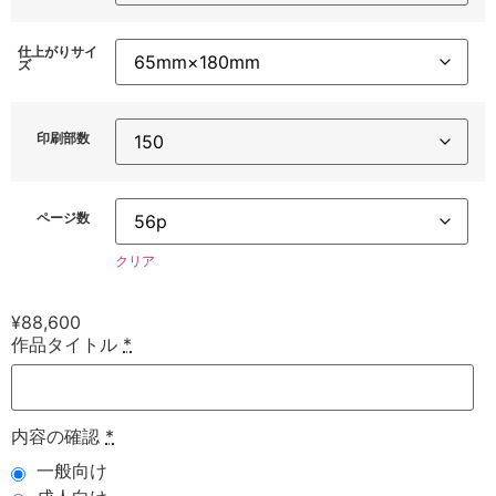
仕上がりサイ
ズ
印刷部数
ページ数
クリア
¥
88,600
作品タイトル
*
内容の確認
*
一般向け