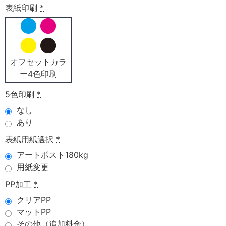
表紙印刷
*
オフセットカラ
ー4色印刷
5色印刷
*
なし
あり
表紙用紙選択
*
アートポスト180kg
用紙変更
PP加工
*
クリアPP
マットPP
その他（追加料金）