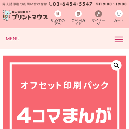
初めての
ご利用ガ
マイペー
カート
方へ
イド
ジ
MENU