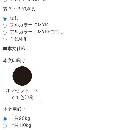
表２・３印刷
*
なし
フルカラー CMYK
フルカラー CMYK+白押し
１色印刷
■本文仕様
本文印刷
*
オフセット ス
ミ１色印刷
本文用紙
*
上質90kg
上質110kg