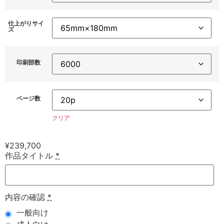
仕上がりサイ
ズ
印刷部数
ページ数
クリア
¥
239,700
作品タイトル
*
内容の確認
*
一般向け