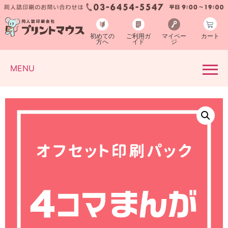
初めての
ご利用ガ
マイペー
カート
方へ
イド
ジ
MENU