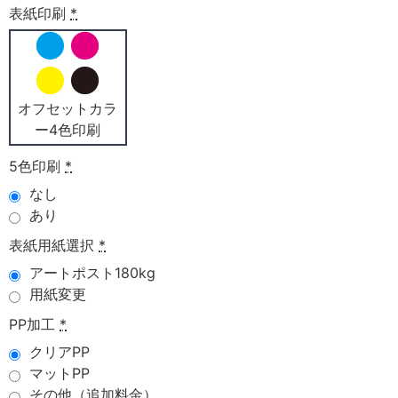
表紙印刷
*
オフセットカラ
ー4色印刷
5色印刷
*
なし
あり
表紙用紙選択
*
アートポスト180kg
用紙変更
PP加工
*
クリアPP
マットPP
その他（追加料金）