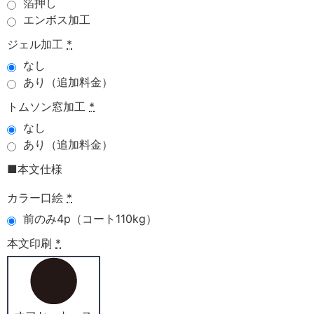
箔押し
エンボス加工
ジェル加工
*
なし
あり（追加料金）
トムソン窓加工
*
なし
あり（追加料金）
■本文仕様
カラー口絵
*
前のみ4p（コート110kg）
本文印刷
*