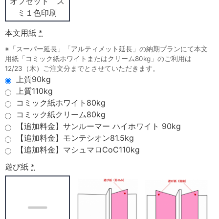
オフセット ス
ミ１色印刷
本文用紙
*
※「スーパー延長」「アルティメット延長」の納期プランにて本文
用紙「コミック紙ホワイトまたはクリーム80kg」のご利用は
12/23（木）ご注文分までとさせていただきます。
上質90kg
上質110kg
コミック紙ホワイト80kg
コミック紙クリーム80kg
【追加料金】サンルーマー ハイホワイト 90kg
【追加料金】モンテシオン81.5kg
【追加料金】マシュマロCoC110kg
遊び紙
*