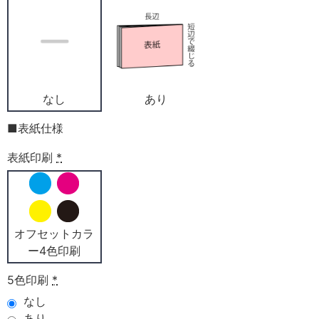
なし
あり
■表紙仕様
表紙印刷
*
オフセットカラ
ー4色印刷
5色印刷
*
なし
あり