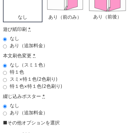
あり（前後）
あり（前のみ）
なし
遊び紙印刷
*
なし
あり（追加料金）
本文刷色変更
*
なし（スミ１色）
特１色
スミ×特１色(2色刷り)
特１色×特１色(2色刷り)
綴じ込みポスター
*
なし
あり（追加料金）
■その他オプションを選択