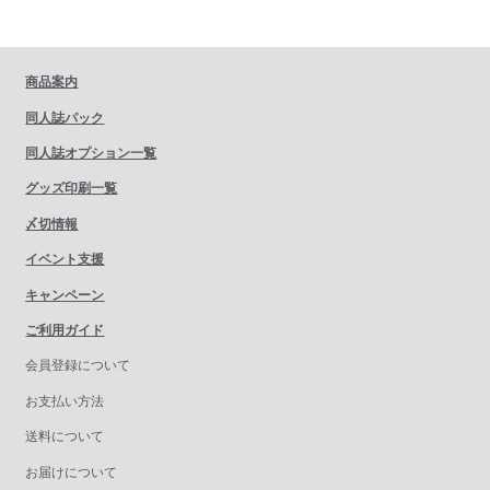
商品案内
同人誌パック
同人誌オプション一覧
グッズ印刷一覧
〆切情報
イベント支援
キャンペーン
ご利用ガイド
会員登録について
お支払い方法
送料について
お届けについて