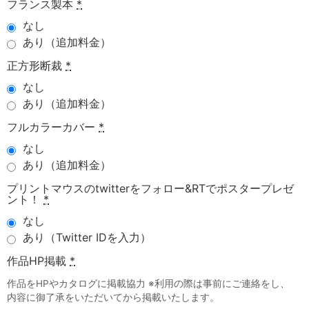
フランス製本
*
なし
あり（追加料金）
正方形断裁
*
なし
あり（追加料金）
フルカラーカバー
*
なし
あり（追加料金）
プリントマウスのtwitterをフォロー&RTでポスタープレゼ
ント！
*
なし
あり（Twitter IDを入力）
作品HP掲載
*
作品をHPやカタログに掲載協力 ※利用の際は事前にご連絡をし、
内容に御了承をいただいてから掲載いたします。