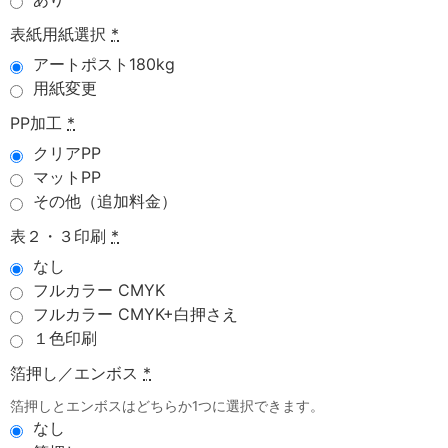
表紙用紙選択
*
アートポスト180kg
用紙変更
PP加工
*
クリアPP
マットPP
その他（追加料金）
表２・３印刷
*
なし
フルカラー CMYK
フルカラー CMYK+白押さえ
１色印刷
箔押し／エンボス
*
箔押しとエンボスはどちらか1つに選択できます。
なし