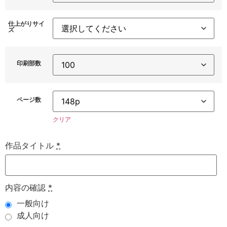
仕上がりサイ
ズ
印刷部数
ページ数
クリア
作品タイトル
*
内容の確認
*
一般向け
成人向け