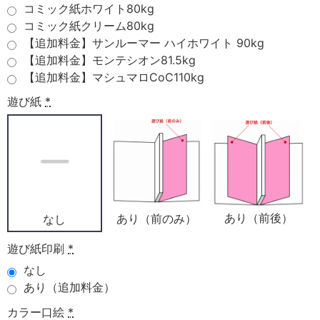
コミック紙ホワイト80kg
コミック紙クリーム80kg
【追加料金】サンルーマー ハイホワイト 90kg
【追加料金】モンテシオン81.5kg
【追加料金】マシュマロCoC110kg
遊び紙
*
あり（前後）
あり（前のみ）
なし
遊び紙印刷
*
なし
あり（追加料金）
カラー口絵
*