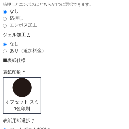
箔押しとエンボスはどちらか1つに選択できます。
なし
箔押し
エンボス加工
ジェル加工
*
なし
あり（追加料金）
■表紙仕様
表紙印刷
*
オフセット スミ
1色印刷
表紙用紙選択
*