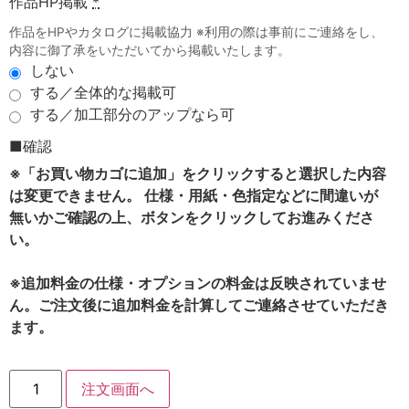
作品HP掲載
*
作品をHPやカタログに掲載協力 ※利用の際は事前にご連絡をし、
内容に御了承をいただいてから掲載いたします。
しない
する／全体的な掲載可
する／加工部分のアップなら可
■確認
※「お買い物カゴに追加」をクリックすると選択した内容
は変更できません。 仕様・用紙・色指定などに間違いが
無いかご確認の上、ボタンをクリックしてお進みくださ
い。
※追加料金の仕様・オプションの料金は反映されていませ
ん。ご注文後に追加料金を計算してご連絡させていただき
ます。
注文画面へ