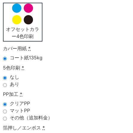
オフセットカラ
ー4色印刷
カバー用紙
*
コート紙135kg
5色印刷
*
なし
あり
PP加工
*
クリアPP
マットPP
その他（追加料金）
箔押し／エンボス
*