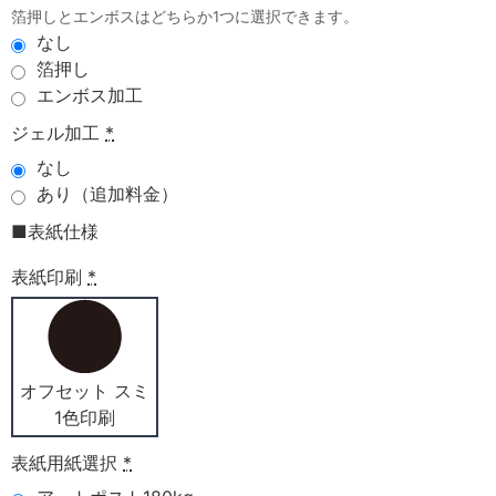
箔押しとエンボスはどちらか1つに選択できます。
なし
箔押し
エンボス加工
ジェル加工
*
なし
あり（追加料金）
■表紙仕様
表紙印刷
*
オフセット スミ
1色印刷
表紙用紙選択
*