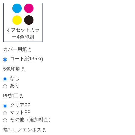
オフセットカラ
ー4色印刷
カバー用紙
*
コート紙135kg
5色印刷
*
なし
あり
PP加工
*
クリアPP
マットPP
その他（追加料金）
箔押し／エンボス
*