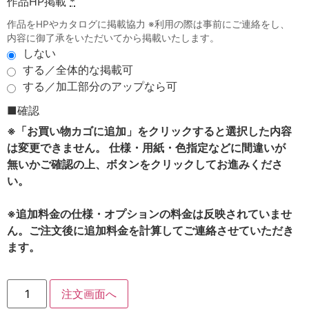
作品HP掲載
*
作品をHPやカタログに掲載協力 ※利用の際は事前にご連絡をし、
内容に御了承をいただいてから掲載いたします。
しない
する／全体的な掲載可
する／加工部分のアップなら可
■確認
※「お買い物カゴに追加」をクリックすると選択した内容
は変更できません。 仕様・用紙・色指定などに間違いが
無いかご確認の上、ボタンをクリックしてお進みくださ
い。
※追加料金の仕様・オプションの料金は反映されていませ
ん。ご注文後に追加料金を計算してご連絡させていただき
ます。
注文画面へ