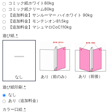
コミック紙ホワイト80kg
コミック紙クリーム80kg
【追加料金】サンルーマー ハイホワイト 90kg
【追加料金】モンテシオン81.5kg
【追加料金】マシュマロCoC110kg
遊び紙
*
あり（前後）
あり（前のみ）
なし
遊び紙印刷
*
なし
あり（追加料金）
カラー口絵
*