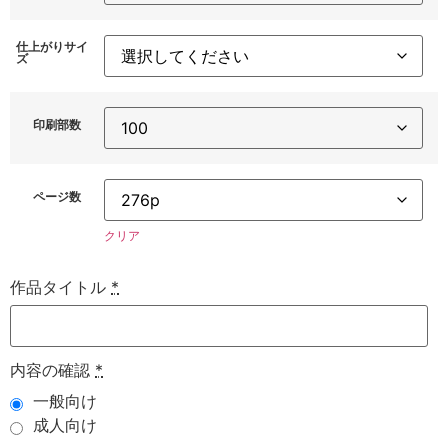
仕上がりサイ
ズ
印刷部数
ページ数
クリア
作品タイトル
*
内容の確認
*
一般向け
成人向け