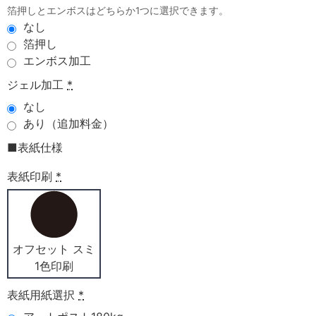
箔押しとエンボスはどちらか1つに選択できます。
なし
箔押し
エンボス加工
ジェル加工
*
なし
あり（追加料金）
■表紙仕様
表紙印刷
*
オフセット スミ
1色印刷
表紙用紙選択
*