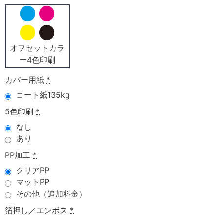
オフセットカラ
ー4色印刷
カバー用紙
*
コート紙135kg
5色印刷
*
なし
あり
PP加工
*
クリアPP
マットPP
その他（追加料金）
箔押し／エンボス
*