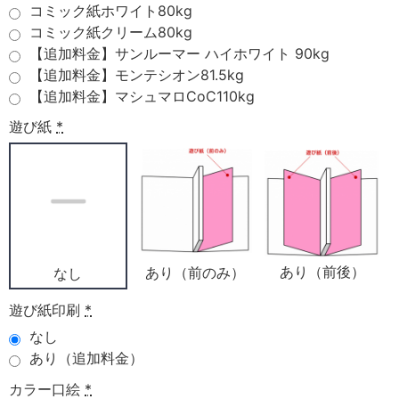
コミック紙ホワイト80kg
コミック紙クリーム80kg
【追加料金】サンルーマー ハイホワイト 90kg
【追加料金】モンテシオン81.5kg
【追加料金】マシュマロCoC110kg
遊び紙
*
あり（前後）
あり（前のみ）
なし
遊び紙印刷
*
なし
あり（追加料金）
カラー口絵
*