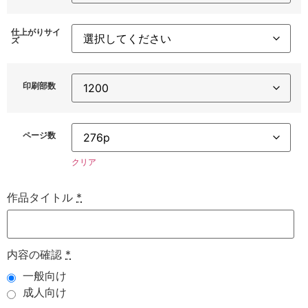
仕上がりサイ
ズ
印刷部数
ページ数
クリア
作品タイトル
*
内容の確認
*
一般向け
成人向け