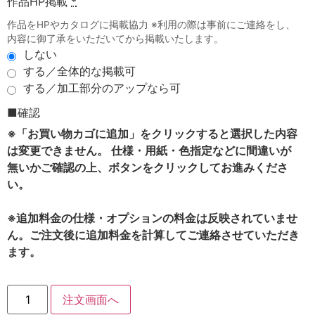
作品HP掲載
*
作品をHPやカタログに掲載協力 ※利用の際は事前にご連絡をし、
内容に御了承をいただいてから掲載いたします。
しない
する／全体的な掲載可
する／加工部分のアップなら可
■確認
※「お買い物カゴに追加」をクリックすると選択した内容
は変更できません。 仕様・用紙・色指定などに間違いが
無いかご確認の上、ボタンをクリックしてお進みくださ
い。
※追加料金の仕様・オプションの料金は反映されていませ
ん。ご注文後に追加料金を計算してご連絡させていただき
ます。
注文画面へ