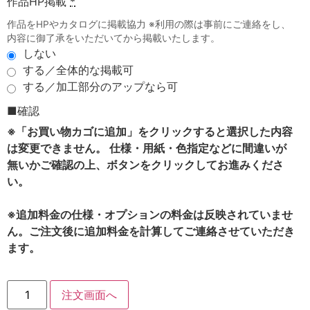
作品HP掲載
*
作品をHPやカタログに掲載協力 ※利用の際は事前にご連絡をし、
内容に御了承をいただいてから掲載いたします。
しない
する／全体的な掲載可
する／加工部分のアップなら可
■確認
※「お買い物カゴに追加」をクリックすると選択した内容
は変更できません。 仕様・用紙・色指定などに間違いが
無いかご確認の上、ボタンをクリックしてお進みくださ
い。
※追加料金の仕様・オプションの料金は反映されていませ
ん。ご注文後に追加料金を計算してご連絡させていただき
ます。
注文画面へ