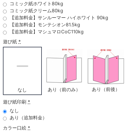
コミック紙ホワイト80kg
コミック紙クリーム80kg
【追加料金】サンルーマー ハイホワイト 90kg
【追加料金】モンテシオン81.5kg
【追加料金】マシュマロCoC110kg
遊び紙
*
あり（前後）
あり（前のみ）
なし
遊び紙印刷
*
なし
あり（追加料金）
カラー口絵
*