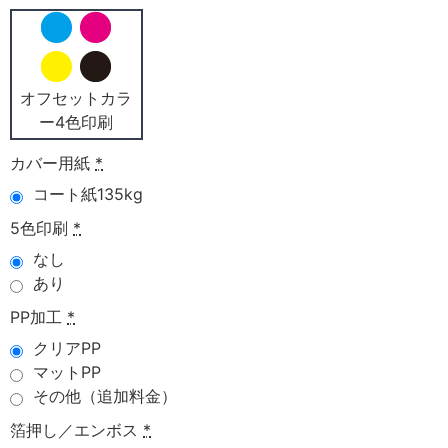
オフセットカラ
ー4色印刷
カバー用紙
*
コート紙135kg
5色印刷
*
なし
あり
PP加工
*
クリアPP
マットPP
その他（追加料金）
箔押し／エンボス
*