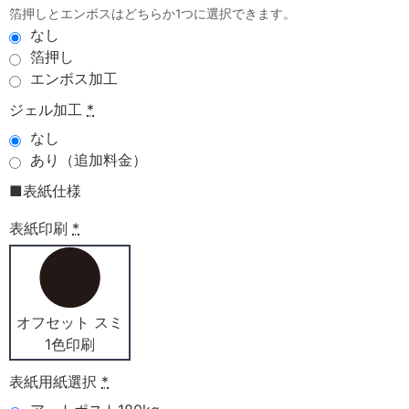
箔押しとエンボスはどちらか1つに選択できます。
なし
箔押し
エンボス加工
ジェル加工
*
なし
あり（追加料金）
■表紙仕様
表紙印刷
*
オフセット スミ
1色印刷
表紙用紙選択
*