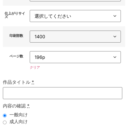
仕上がりサイ
ズ
印刷部数
ページ数
クリア
作品タイトル
*
内容の確認
*
一般向け
成人向け