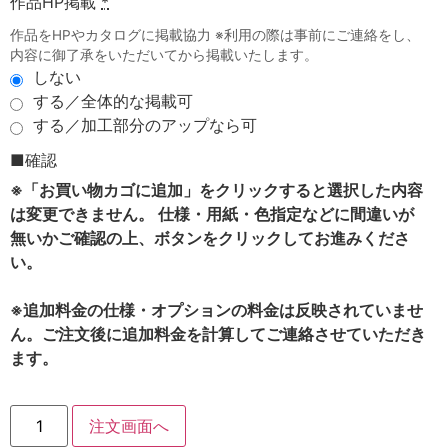
作品HP掲載
*
作品をHPやカタログに掲載協力 ※利用の際は事前にご連絡をし、
内容に御了承をいただいてから掲載いたします。
しない
する／全体的な掲載可
する／加工部分のアップなら可
■確認
※「お買い物カゴに追加」をクリックすると選択した内容
は変更できません。 仕様・用紙・色指定などに間違いが
無いかご確認の上、ボタンをクリックしてお進みくださ
い。
※追加料金の仕様・オプションの料金は反映されていませ
ん。ご注文後に追加料金を計算してご連絡させていただき
ます。
注文画面へ