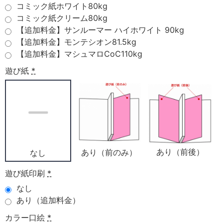
コミック紙ホワイト80kg
コミック紙クリーム80kg
【追加料金】サンルーマー ハイホワイト 90kg
【追加料金】モンテシオン81.5kg
【追加料金】マシュマロCoC110kg
遊び紙
*
あり（前後）
あり（前のみ）
なし
遊び紙印刷
*
なし
あり（追加料金）
カラー口絵
*