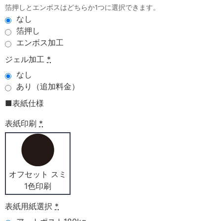
箔押しとエンボスはどちらか1つに選択できます。
なし
箔押し
エンボス加工
ジェル加工
*
なし
あり（追加料金）
■表紙仕様
表紙印刷
*
オフセット スミ
1色印刷
表紙用紙選択
*