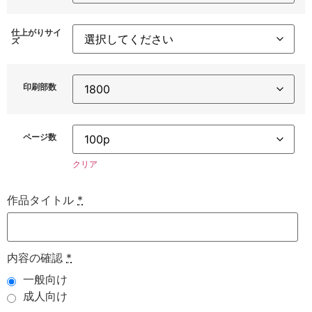
仕上がりサイ
ズ
印刷部数
ページ数
クリア
作品タイトル
*
内容の確認
*
一般向け
成人向け