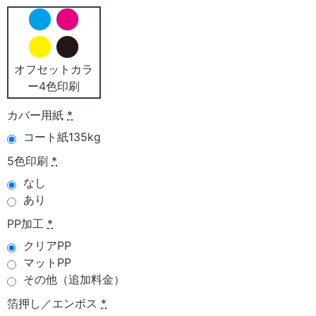
オフセットカラ
ー4色印刷
カバー用紙
*
コート紙135kg
5色印刷
*
なし
あり
PP加工
*
クリアPP
マットPP
その他（追加料金）
箔押し／エンボス
*