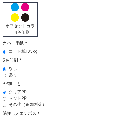
オフセットカラ
ー4色印刷
カバー用紙
*
コート紙135kg
5色印刷
*
なし
あり
PP加工
*
クリアPP
マットPP
その他（追加料金）
箔押し／エンボス
*