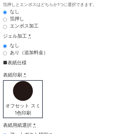
箔押しとエンボスはどちらか1つに選択できます。
なし
箔押し
エンボス加工
ジェル加工
*
なし
あり（追加料金）
■表紙仕様
表紙印刷
*
オフセット スミ
1色印刷
表紙用紙選択
*