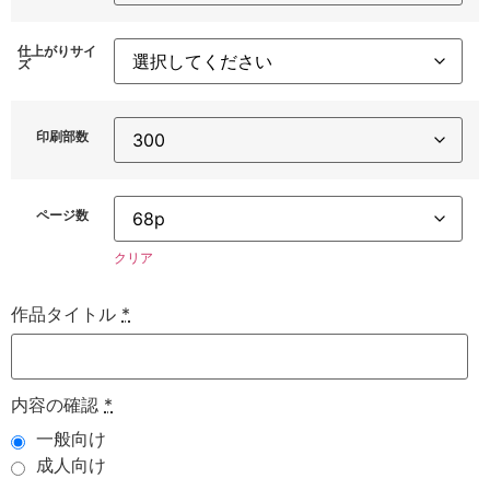
仕上がりサイ
ズ
印刷部数
ページ数
クリア
作品タイトル
*
内容の確認
*
一般向け
成人向け