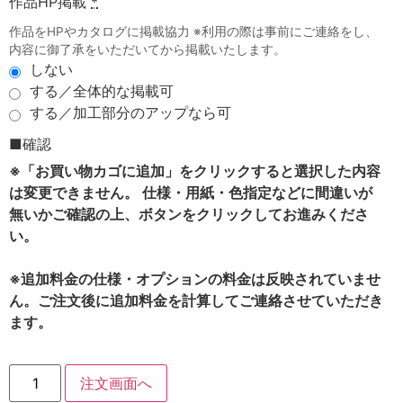
作品HP掲載
*
作品をHPやカタログに掲載協力 ※利用の際は事前にご連絡をし、
内容に御了承をいただいてから掲載いたします。
しない
する／全体的な掲載可
する／加工部分のアップなら可
■確認
※「お買い物カゴに追加」をクリックすると選択した内容
は変更できません。 仕様・用紙・色指定などに間違いが
無いかご確認の上、ボタンをクリックしてお進みくださ
い。
※追加料金の仕様・オプションの料金は反映されていませ
ん。ご注文後に追加料金を計算してご連絡させていただき
ます。
注文画面へ