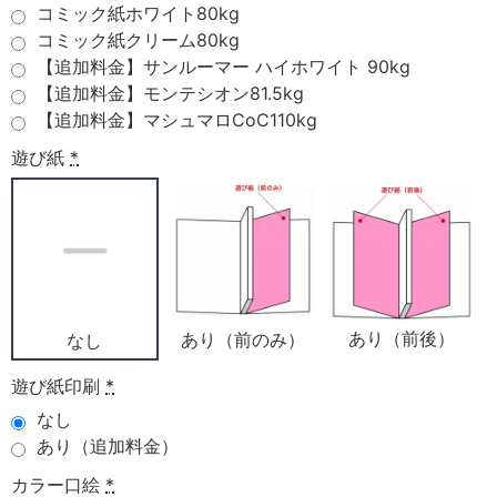
コミック紙ホワイト80kg
コミック紙クリーム80kg
【追加料金】サンルーマー ハイホワイト 90kg
【追加料金】モンテシオン81.5kg
【追加料金】マシュマロCoC110kg
遊び紙
*
あり（前後）
あり（前のみ）
なし
遊び紙印刷
*
なし
あり（追加料金）
カラー口絵
*