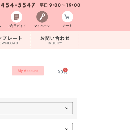
カート
へ
ご利用ガイド
マイページ
0
My Account
¥
0