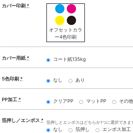
カバー印刷
*
オフセットカラ
ー4色印刷
カバー用紙
*
コート紙135kg
5色印刷
*
なし
あり
PP加工
*
クリアPP
マットPP
その
箔押し／エンボス
*
箔押しとエンボスはどちらか1つに選択できま
なし
箔押し
エンボス加工