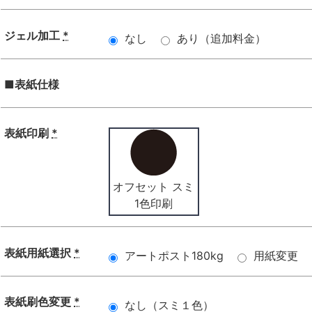
ジェル加工
*
なし
あり（追加料金）
■表紙仕様
表紙印刷
*
オフセット スミ
1色印刷
表紙用紙選択
*
アートポスト180kg
用紙変更
表紙刷色変更
*
なし（スミ１色）