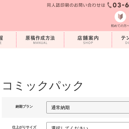
初めての方
コミックパック
納期プラン
仕上がりサイズ