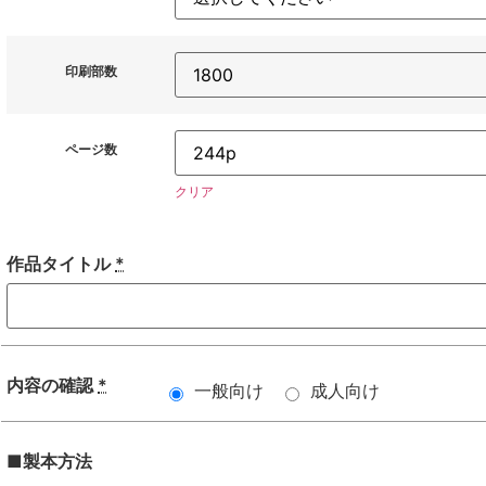
印刷部数
ページ数
クリア
作品タイトル
*
内容の確認
*
一般向け
成人向け
■製本方法