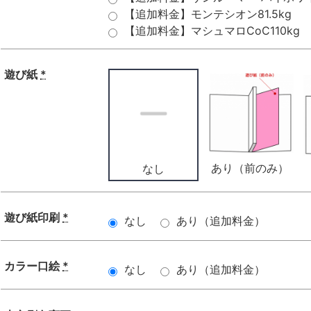
【追加料金】モンテシオン81.5kg
【追加料金】マシュマロCoC110kg
遊び紙
*
あり（前のみ）
なし
遊び紙印刷
*
なし
あり（追加料金）
カラー口絵
*
なし
あり（追加料金）