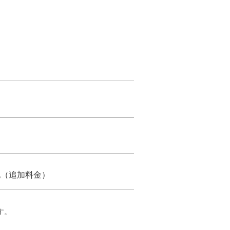
他（追加料金）
す。