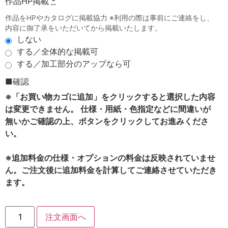
作品HP掲載
*
作品をHPやカタログに掲載協力 ※利用の際は事前にご連絡をし、
内容に御了承をいただいてから掲載いたします。
しない
する／全体的な掲載可
する／加工部分のアップなら可
■確認
※「お買い物カゴに追加」をクリックすると選択した内容
は変更できません。 仕様・用紙・色指定などに間違いが
無いかご確認の上、ボタンをクリックしてお進みくださ
い。
※追加料金の仕様・オプションの料金は反映されていませ
ん。ご注文後に追加料金を計算してご連絡させていただき
ます。
注文画面へ