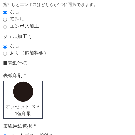
箔押しとエンボスはどちらか1つに選択できます。
なし
箔押し
エンボス加工
ジェル加工
*
なし
あり（追加料金）
■表紙仕様
表紙印刷
*
オフセット スミ
1色印刷
表紙用紙選択
*