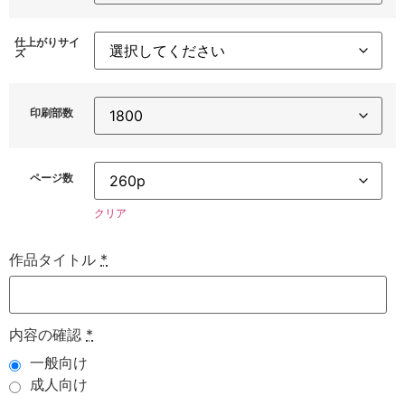
仕上がりサイ
ズ
印刷部数
ページ数
クリア
作品タイトル
*
内容の確認
*
一般向け
成人向け