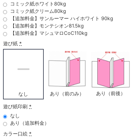
コミック紙ホワイト80kg
コミック紙クリーム80kg
【追加料金】サンルーマー ハイホワイト 90kg
【追加料金】モンテシオン81.5kg
【追加料金】マシュマロCoC110kg
遊び紙
*
あり（前後）
あり（前のみ）
なし
遊び紙印刷
*
なし
あり（追加料金）
カラー口絵
*