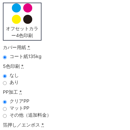
オフセットカラ
ー4色印刷
カバー用紙
*
コート紙135kg
5色印刷
*
なし
あり
PP加工
*
クリアPP
マットPP
その他（追加料金）
箔押し／エンボス
*