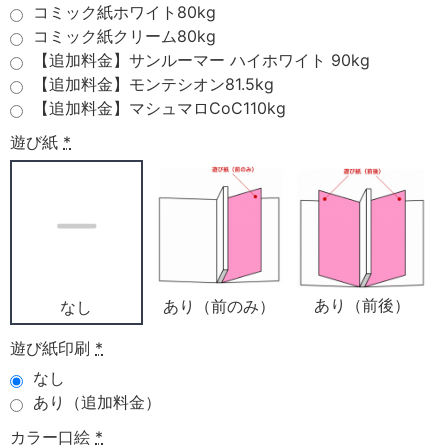
コミック紙ホワイト80kg
コミック紙クリーム80kg
【追加料金】サンルーマー ハイホワイト 90kg
【追加料金】モンテシオン81.5kg
【追加料金】マシュマロCoC110kg
遊び紙
*
あり（前後）
あり（前のみ）
なし
遊び紙印刷
*
なし
あり（追加料金）
カラー口絵
*