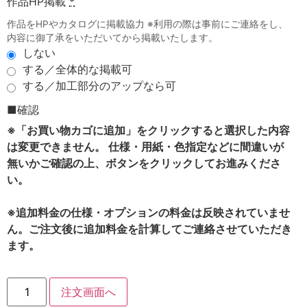
作品HP掲載
*
作品をHPやカタログに掲載協力 ※利用の際は事前にご連絡をし、
内容に御了承をいただいてから掲載いたします。
しない
する／全体的な掲載可
する／加工部分のアップなら可
■確認
※「お買い物カゴに追加」をクリックすると選択した内容
は変更できません。 仕様・用紙・色指定などに間違いが
無いかご確認の上、ボタンをクリックしてお進みくださ
い。
※追加料金の仕様・オプションの料金は反映されていませ
ん。ご注文後に追加料金を計算してご連絡させていただき
ます。
注文画面へ