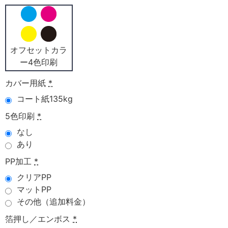
オフセットカラ
ー4色印刷
カバー用紙
*
コート紙135kg
5色印刷
*
なし
あり
PP加工
*
クリアPP
マットPP
その他（追加料金）
箔押し／エンボス
*