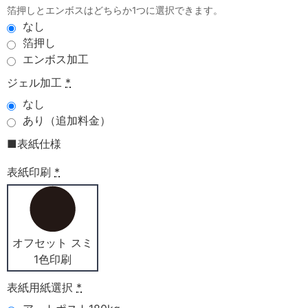
箔押しとエンボスはどちらか1つに選択できます。
なし
箔押し
エンボス加工
ジェル加工
*
なし
あり（追加料金）
■表紙仕様
表紙印刷
*
オフセット スミ
1色印刷
表紙用紙選択
*