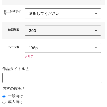
仕上がりサイ
ズ
印刷部数
ページ数
クリア
作品タイトル
*
内容の確認
*
一般向け
成人向け