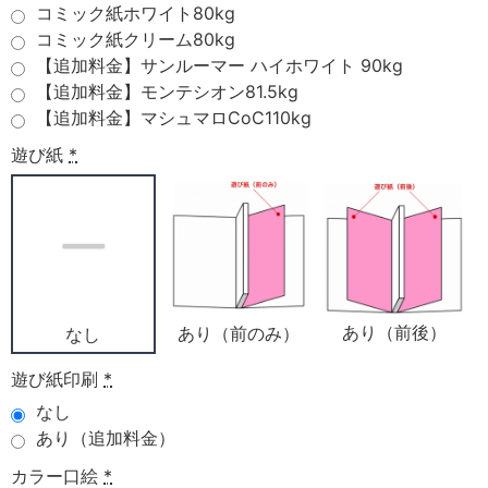
コミック紙ホワイト80kg
コミック紙クリーム80kg
【追加料金】サンルーマー ハイホワイト 90kg
【追加料金】モンテシオン81.5kg
【追加料金】マシュマロCoC110kg
遊び紙
*
あり（前後）
あり（前のみ）
なし
遊び紙印刷
*
なし
あり（追加料金）
カラー口絵
*