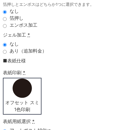
箔押しとエンボスはどちらか1つに選択できます。
なし
箔押し
エンボス加工
ジェル加工
*
なし
あり（追加料金）
■表紙仕様
表紙印刷
*
オフセット スミ
1色印刷
表紙用紙選択
*