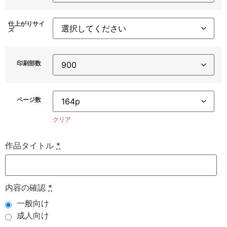
仕上がりサイ
ズ
印刷部数
ページ数
クリア
作品タイトル
*
内容の確認
*
一般向け
成人向け