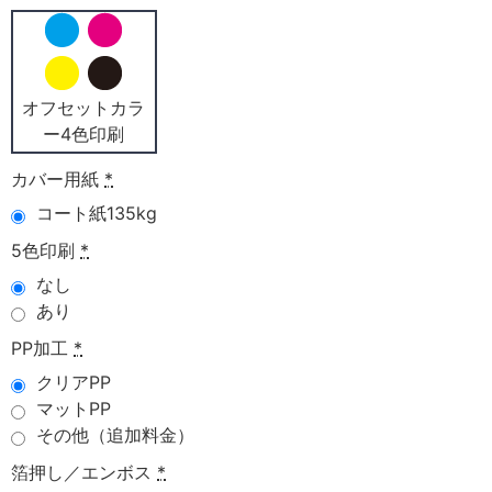
オフセットカラ
ー4色印刷
カバー用紙
*
コート紙135kg
5色印刷
*
なし
あり
PP加工
*
クリアPP
マットPP
その他（追加料金）
箔押し／エンボス
*