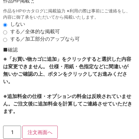
作品HP掲載
*
作品をHPやカタログに掲載協力 ※利用の際は事前にご連絡をし、
内容に御了承をいただいてから掲載いたします。
しない
する／全体的な掲載可
する／加工部分のアップなら可
■確認
※「お買い物カゴに追加」をクリックすると選択した内容
は変更できません。 仕様・用紙・色指定などに間違いが
無いかご確認の上、ボタンをクリックしてお進みくださ
い。
※追加料金の仕様・オプションの料金は反映されていませ
ん。ご注文後に追加料金を計算してご連絡させていただき
ます。
注文画面へ