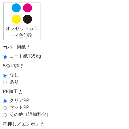
オフセットカラ
ー4色印刷
カバー用紙
*
コート紙135kg
5色印刷
*
なし
あり
PP加工
*
クリアPP
マットPP
その他（追加料金）
箔押し／エンボス
*