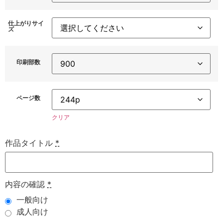
仕上がりサイ
ズ
印刷部数
ページ数
クリア
作品タイトル
*
内容の確認
*
一般向け
成人向け