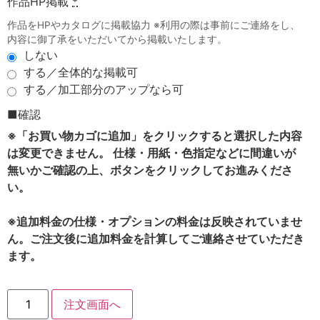
作品HP掲載
*
作品をHPやカタログに掲載協力 ※利用の際は事前にご連絡をし、
内容に御了承をいただいてから掲載いたします。
しない
する／全体的な掲載可
する／加工部分のアップなら可
■確認
※「お買い物カゴに追加」をクリックすると選択した内容
は変更できません。 仕様・用紙・色指定などに間違いが
無いかご確認の上、ボタンをクリックしてお進みくださ
い。
※追加料金の仕様・オプションの料金は反映されていませ
ん。ご注文後に追加料金を計算してご連絡させていただき
ます。
注文画面へ