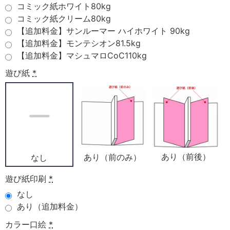
コミック紙ホワイト80kg
コミック紙クリーム80kg
【追加料金】サンルーマー ハイホワイト 90kg
【追加料金】モンテシオン81.5kg
【追加料金】マシュマロCoC110kg
遊び紙
*
あり（前後）
あり（前のみ）
なし
遊び紙印刷
*
なし
あり（追加料金）
カラー口絵
*