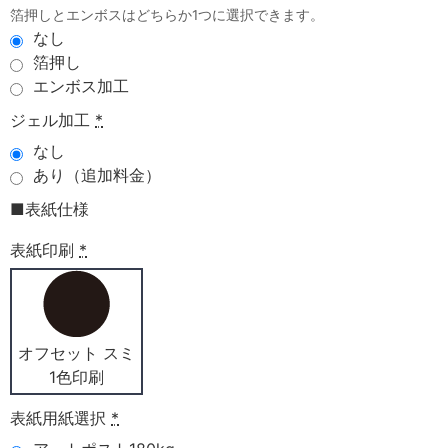
箔押しとエンボスはどちらか1つに選択できます。
なし
箔押し
エンボス加工
ジェル加工
*
なし
あり（追加料金）
■表紙仕様
表紙印刷
*
オフセット スミ
1色印刷
表紙用紙選択
*