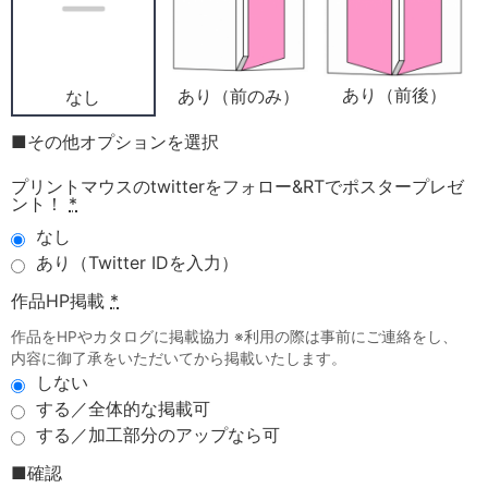
あり（前後）
あり（前のみ）
なし
■その他オプションを選択
プリントマウスのtwitterをフォロー&RTでポスタープレゼ
ント！
*
なし
あり（Twitter IDを入力）
作品HP掲載
*
作品をHPやカタログに掲載協力 ※利用の際は事前にご連絡をし、
内容に御了承をいただいてから掲載いたします。
しない
する／全体的な掲載可
する／加工部分のアップなら可
■確認