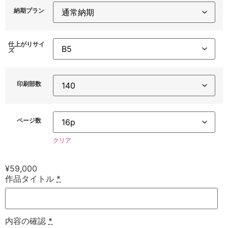
納期プラン
仕上がりサイ
ズ
印刷部数
ページ数
クリア
¥
59,000
作品タイトル
*
内容の確認
*