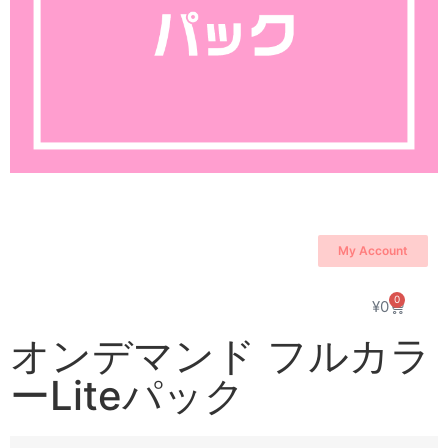
My Account
0
¥
0
オンデマンド フルカラ
ーLiteパック