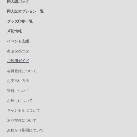
同人誌パック
同人誌オプション一覧
グッズ印刷一覧
〆切情報
イベント支援
キャンペーン
ご利用ガイド
会員登録について
お支払い方法
送料について
お届けについて
キャンセルについて
返品交換について
お預かり期間について