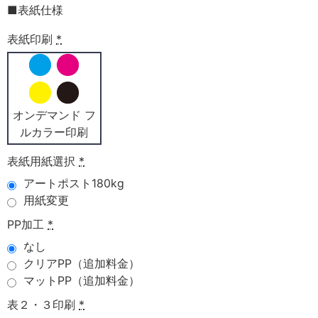
■表紙仕様
表紙印刷
*
オンデマンド フ
ルカラー印刷
表紙用紙選択
*
アートポスト180kg
用紙変更
PP加工
*
なし
クリアPP（追加料金）
マットPP（追加料金）
表２・３印刷
*