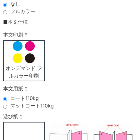
なし
フルカラー
■本文仕様
本文印刷
*
オンデマンド フ
ルカラー印刷
本文用紙
*
コート110kg
マットコート110kg
遊び紙
*