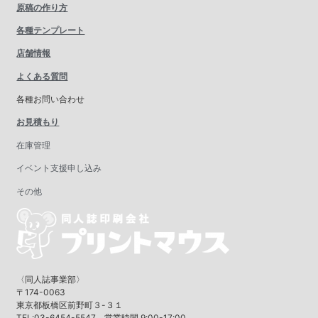
原稿の作り方
各種テンプレート
店舗情報
よくある質問
各種お問い合わせ
お見積もり
在庫管理
イベント支援申し込み
その他
〈同人誌事業部〉
〒174-0063
東京都板橋区前野町３-３１
TEL:03-6454-5547 営業時間 9:00-17:00