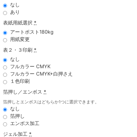
なし
あり
表紙用紙選択
*
アートポスト180kg
用紙変更
表２・３印刷
*
なし
フルカラー CMYK
フルカラー CMYK+白押さえ
１色印刷
箔押し／エンボス
*
箔押しとエンボスはどちらか1つに選択できます。
なし
箔押し
エンボス加工
ジェル加工
*