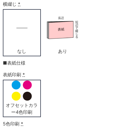
横綴じ
*
なし
あり
■表紙仕様
表紙印刷
*
オフセットカラ
ー4色印刷
5色印刷
*