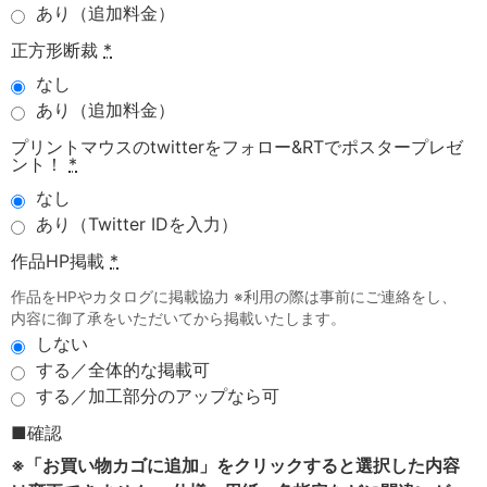
あり（追加料金）
正方形断裁
*
なし
あり（追加料金）
プリントマウスのtwitterをフォロー&RTでポスタープレゼ
ント！
*
なし
あり（Twitter IDを入力）
作品HP掲載
*
作品をHPやカタログに掲載協力 ※利用の際は事前にご連絡をし、
内容に御了承をいただいてから掲載いたします。
しない
する／全体的な掲載可
する／加工部分のアップなら可
■確認
※「お買い物カゴに追加」をクリックすると選択した内容