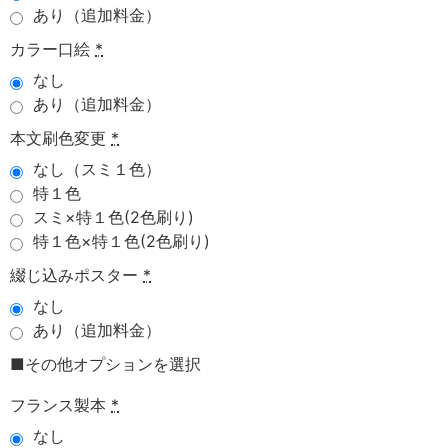
あり（追加料金）
カラー口絵
*
なし
あり（追加料金）
本文刷色変更
*
なし（スミ１色）
特１色
スミ×特１色(2色刷り)
特１色×特１色(2色刷り)
綴じ込みポスター
*
なし
あり（追加料金）
■その他オプションを選択
フランス製本
*
なし