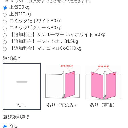
12/23（木）ご注文分までとさせていただきます。
上質90kg
上質110kg
コミック紙ホワイト80kg
コミック紙クリーム80kg
【追加料金】サンルーマー ハイホワイト 90kg
【追加料金】モンテシオン81.5kg
【追加料金】マシュマロCoC110kg
遊び紙
*
あり（前後）
あり（前のみ）
なし
遊び紙印刷
*
なし