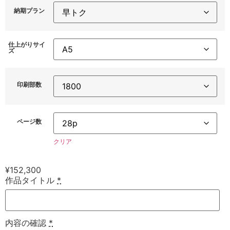
納期プラン
仕上がりサイ
ズ
印刷部数
ページ数
クリア
¥
152,300
作品タイトル
*
内容の確認
*