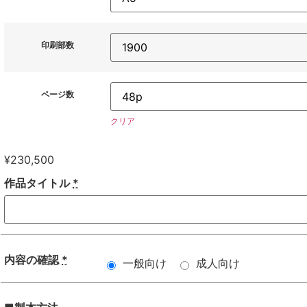
印刷部数
ページ数
クリア
¥
230,500
作品タイトル
*
内容の確認
*
一般向け
成人向け