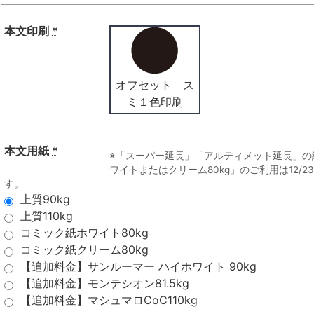
本文印刷
*
オフセット ス
ミ１色印刷
本文用紙
*
※「スーパー延長」「アルティメット延長」の
ワイトまたはクリーム80kg」のご利用は12/
す。
上質90kg
上質110kg
コミック紙ホワイト80kg
コミック紙クリーム80kg
【追加料金】サンルーマー ハイホワイト 90kg
【追加料金】モンテシオン81.5kg
【追加料金】マシュマロCoC110kg