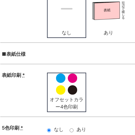
なし
あり
■表紙仕様
表紙印刷
*
オフセットカラ
ー4色印刷
5色印刷
*
なし
あり