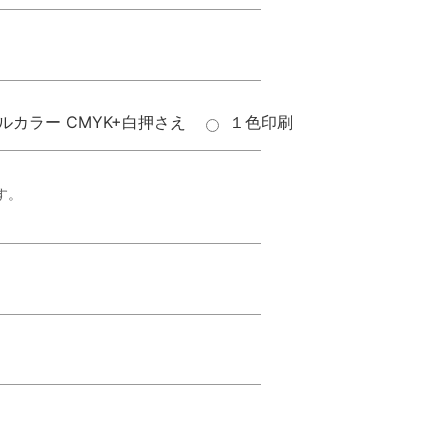
ルカラー CMYK+白押さえ
１色印刷
す。