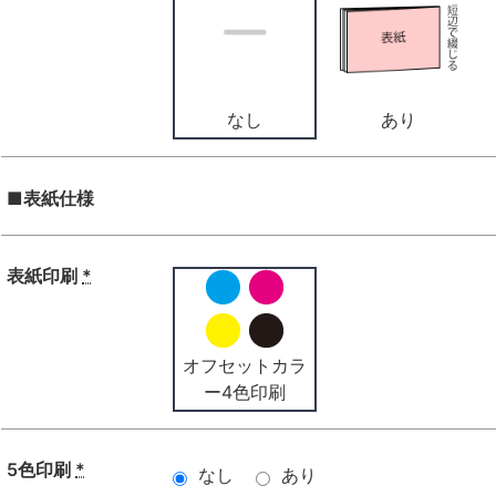
なし
あり
■表紙仕様
表紙印刷
*
オフセットカラ
ー4色印刷
5色印刷
*
なし
あり