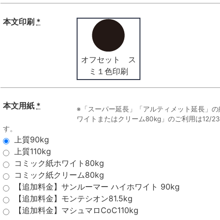
本文印刷
*
オフセット ス
ミ１色印刷
本文用紙
*
※「スーパー延長」「アルティメット延長」の
ワイトまたはクリーム80kg」のご利用は12/
す。
上質90kg
上質110kg
コミック紙ホワイト80kg
コミック紙クリーム80kg
【追加料金】サンルーマー ハイホワイト 90kg
【追加料金】モンテシオン81.5kg
【追加料金】マシュマロCoC110kg