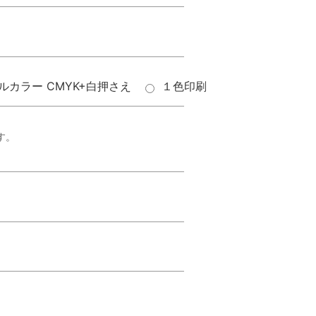
ルカラー CMYK+白押さえ
１色印刷
す。