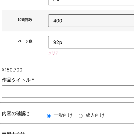
印刷部数
ページ数
クリア
¥
150,700
作品タイトル
*
内容の確認
*
一般向け
成人向け