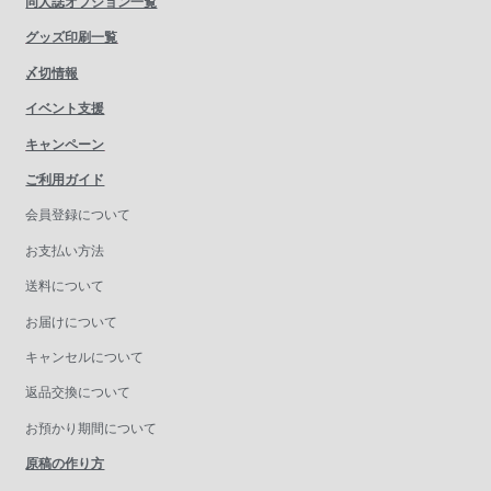
同人誌オプション一覧
グッズ印刷一覧
〆切情報
イベント支援
キャンペーン
ご利用ガイド
会員登録について
お支払い方法
送料について
お届けについて
キャンセルについて
返品交換について
お預かり期間について
原稿の作り方