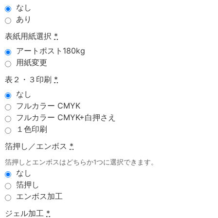
なし
あり
表紙用紙選択
*
アートポスト180kg
用紙変更
表２・３印刷
*
なし
フルカラー CMYK
フルカラー CMYK+白押さえ
１色印刷
箔押し／エンボス
*
箔押しとエンボスはどちらか1つに選択できます。
なし
箔押し
エンボス加工
ジェル加工
*