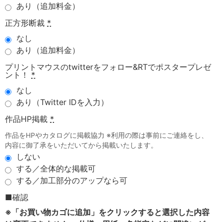
あり（追加料金）
正方形断裁
*
なし
あり（追加料金）
プリントマウスのtwitterをフォロー&RTでポスタープレゼ
ント！
*
なし
あり（Twitter IDを入力）
作品HP掲載
*
作品をHPやカタログに掲載協力 ※利用の際は事前にご連絡をし、
内容に御了承をいただいてから掲載いたします。
しない
する／全体的な掲載可
する／加工部分のアップなら可
■確認
※「お買い物カゴに追加」をクリックすると選択した内容