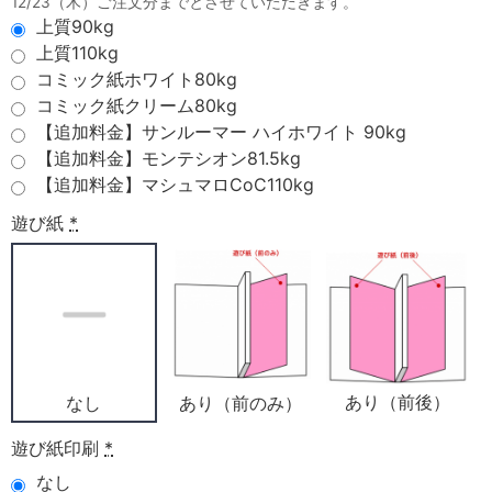
12/23（木）ご注文分までとさせていただきます。
上質90kg
上質110kg
コミック紙ホワイト80kg
コミック紙クリーム80kg
【追加料金】サンルーマー ハイホワイト 90kg
【追加料金】モンテシオン81.5kg
【追加料金】マシュマロCoC110kg
遊び紙
*
あり（前後）
あり（前のみ）
なし
遊び紙印刷
*
なし