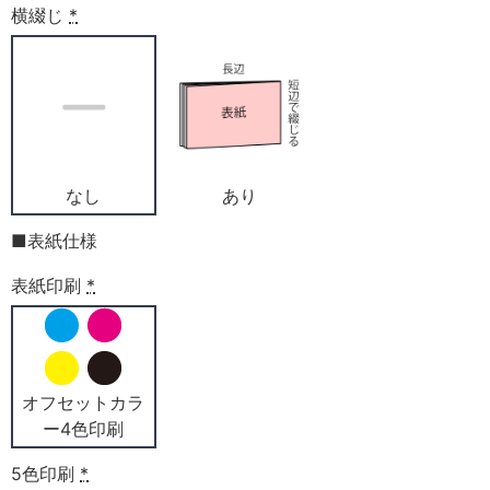
横綴じ
*
なし
あり
■表紙仕様
表紙印刷
*
オフセットカラ
ー4色印刷
5色印刷
*