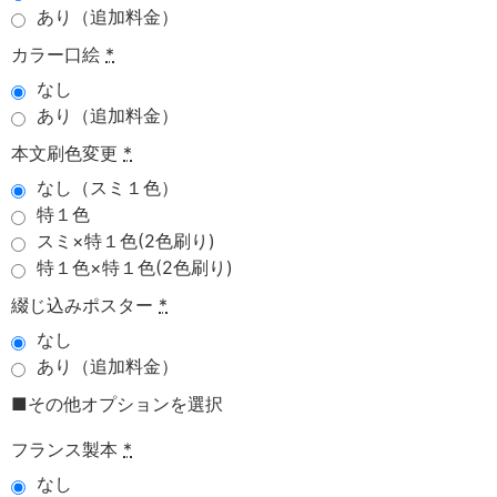
あり（追加料金）
カラー口絵
*
なし
あり（追加料金）
本文刷色変更
*
なし（スミ１色）
特１色
スミ×特１色(2色刷り)
特１色×特１色(2色刷り)
綴じ込みポスター
*
なし
あり（追加料金）
■その他オプションを選択
フランス製本
*
なし