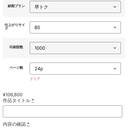
納期プラン
仕上がりサイ
ズ
印刷部数
ページ数
クリア
¥
106,800
作品タイトル
*
内容の確認
*