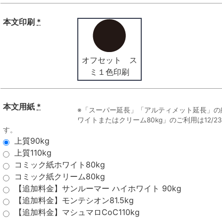
本文印刷
*
オフセット ス
ミ１色印刷
本文用紙
*
※「スーパー延長」「アルティメット延長」の
ワイトまたはクリーム80kg」のご利用は12/
す。
上質90kg
上質110kg
コミック紙ホワイト80kg
コミック紙クリーム80kg
【追加料金】サンルーマー ハイホワイト 90kg
【追加料金】モンテシオン81.5kg
【追加料金】マシュマロCoC110kg