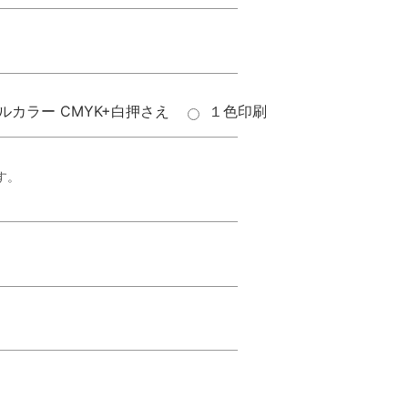
ルカラー CMYK+白押さえ
１色印刷
す。