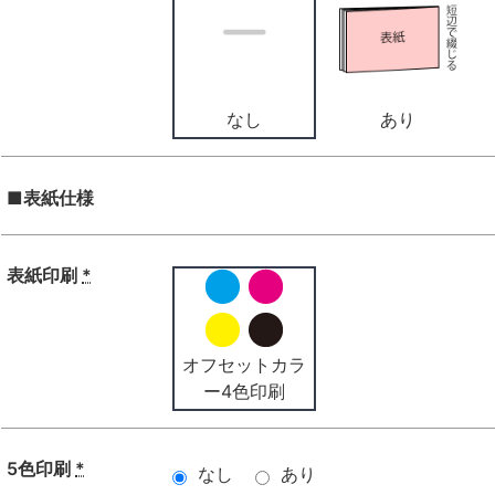
なし
あり
■表紙仕様
表紙印刷
*
オフセットカラ
ー4色印刷
5色印刷
*
なし
あり