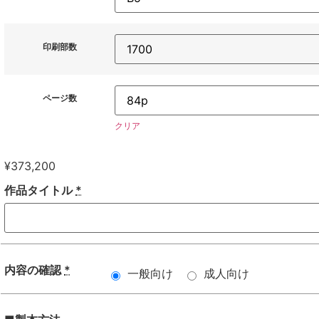
印刷部数
ページ数
クリア
¥
373,200
作品タイトル
*
内容の確認
*
一般向け
成人向け