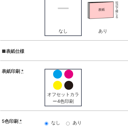
なし
あり
■表紙仕様
表紙印刷
*
オフセットカラ
ー4色印刷
5色印刷
*
なし
あり