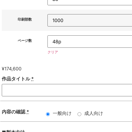
印刷部数
ページ数
クリア
¥
174,600
作品タイトル
*
内容の確認
*
一般向け
成人向け