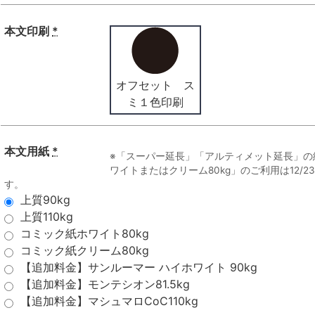
本文印刷
*
オフセット ス
ミ１色印刷
本文用紙
*
※「スーパー延長」「アルティメット延長」の
ワイトまたはクリーム80kg」のご利用は12/
す。
上質90kg
上質110kg
コミック紙ホワイト80kg
コミック紙クリーム80kg
【追加料金】サンルーマー ハイホワイト 90kg
【追加料金】モンテシオン81.5kg
【追加料金】マシュマロCoC110kg