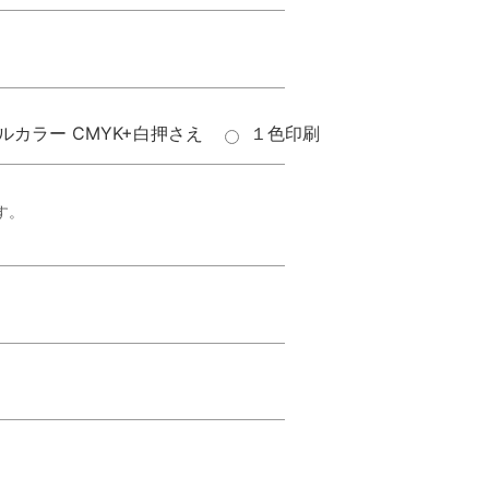
ルカラー CMYK+白押さえ
１色印刷
す。