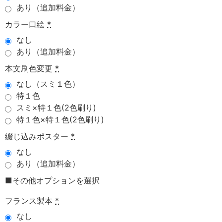
あり（追加料金）
カラー口絵
*
なし
あり（追加料金）
本文刷色変更
*
なし（スミ１色）
特１色
スミ×特１色(2色刷り)
特１色×特１色(2色刷り)
綴じ込みポスター
*
なし
あり（追加料金）
■その他オプションを選択
フランス製本
*
なし