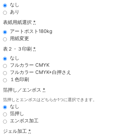
なし
あり
表紙用紙選択
*
アートポスト180kg
用紙変更
表２・３印刷
*
なし
フルカラー CMYK
フルカラー CMYK+白押さえ
１色印刷
箔押し／エンボス
*
箔押しとエンボスはどちらか1つに選択できます。
なし
箔押し
エンボス加工
ジェル加工
*