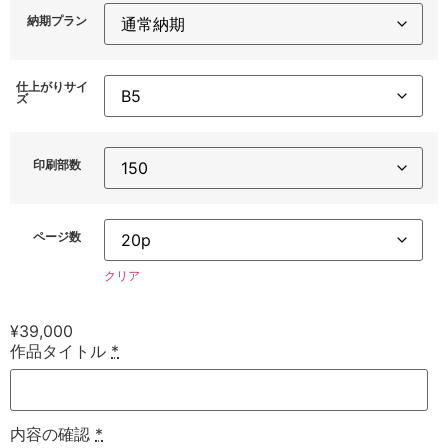
納期プラン
仕上がりサイ
ズ
印刷部数
ページ数
クリア
¥
39,000
作品タイトル
*
内容の確認
*