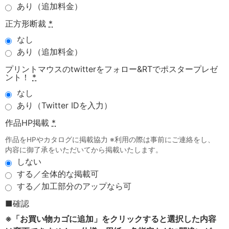
あり（追加料金）
正方形断裁
*
なし
あり（追加料金）
プリントマウスのtwitterをフォロー&RTでポスタープレゼ
ント！
*
なし
あり（Twitter IDを入力）
作品HP掲載
*
作品をHPやカタログに掲載協力 ※利用の際は事前にご連絡をし、
内容に御了承をいただいてから掲載いたします。
しない
する／全体的な掲載可
する／加工部分のアップなら可
■確認
※「お買い物カゴに追加」をクリックすると選択した内容