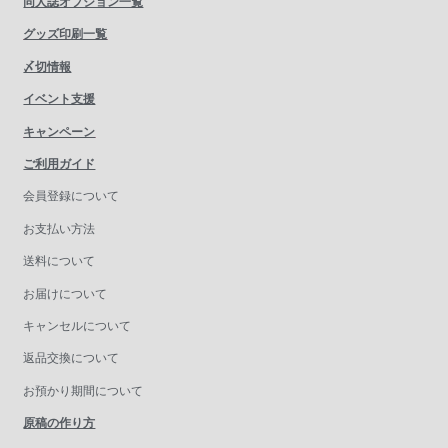
同人誌オプション一覧
グッズ印刷一覧
〆切情報
イベント支援
キャンペーン
ご利用ガイド
会員登録について
お支払い方法
送料について
お届けについて
キャンセルについて
返品交換について
お預かり期間について
原稿の作り方