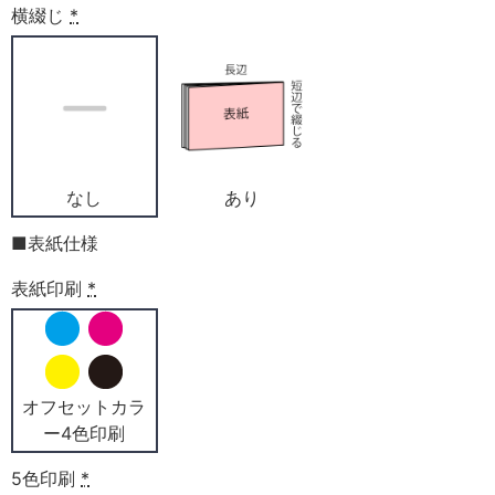
横綴じ
*
なし
あり
■表紙仕様
表紙印刷
*
オフセットカラ
ー4色印刷
5色印刷
*