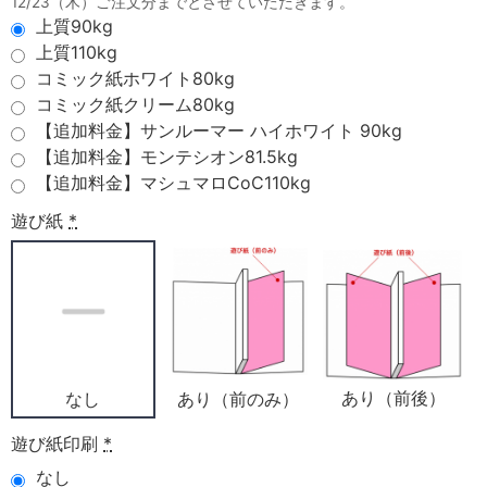
12/23（木）ご注文分までとさせていただきます。
上質90kg
上質110kg
コミック紙ホワイト80kg
コミック紙クリーム80kg
【追加料金】サンルーマー ハイホワイト 90kg
【追加料金】モンテシオン81.5kg
【追加料金】マシュマロCoC110kg
遊び紙
*
あり（前後）
あり（前のみ）
なし
遊び紙印刷
*
なし