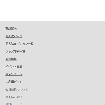
商品案内
同人誌パック
同人誌オプション一覧
グッズ印刷一覧
〆切情報
イベント支援
キャンペーン
ご利用ガイド
会員登録について
お支払い方法
送料について