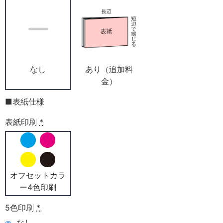
なし
あり（追加料
金）
■表紙仕様
表紙印刷
*
オフセットカラ
ー4色印刷
5色印刷
*
なし