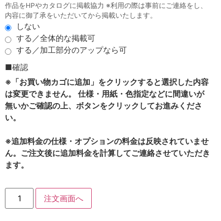
作品をHPやカタログに掲載協力 ※利用の際は事前にご連絡をし、
内容に御了承をいただいてから掲載いたします。
しない
する／全体的な掲載可
する／加工部分のアップなら可
■確認
※「お買い物カゴに追加」をクリックすると選択した内容
は変更できません。 仕様・用紙・色指定などに間違いが
無いかご確認の上、ボタンをクリックしてお進みくださ
い。
※追加料金の仕様・オプションの料金は反映されていませ
ん。ご注文後に追加料金を計算してご連絡させていただき
ます。
注文画面へ