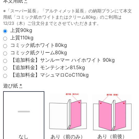
本文用紙
*
※「スーパー延長」「アルティメット延長」の納期プランにて本文
用紙「コミック紙ホワイトまたはクリーム80kg」のご利用は
12/23（木）ご注文分までとさせていただきます。
上質90kg
上質110kg
コミック紙ホワイト80kg
コミック紙クリーム80kg
【追加料金】サンルーマー ハイホワイト 90kg
【追加料金】モンテシオン81.5kg
【追加料金】マシュマロCoC110kg
遊び紙
*
あり（前後）
あり（前のみ）
なし