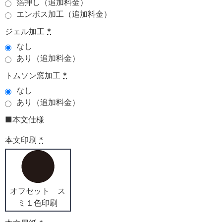
箔押し（追加料金）
エンボス加工（追加料金）
ジェル加工
*
なし
あり（追加料金）
トムソン窓加工
*
なし
あり（追加料金）
■本文仕様
本文印刷
*
オフセット ス
ミ１色印刷