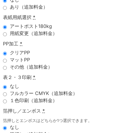
あり（追加料金）
表紙用紙選択
*
アートポスト180kg
用紙変更（追加料金）
PP加工
*
クリアPP
マットPP
その他（追加料金）
表２・３印刷
*
なし
フルカラー CMYK（追加料金）
１色印刷（追加料金）
箔押し／エンボス
*
箔押しとエンボスはどちらか1つ選択できます。
なし