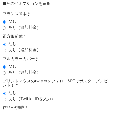
■その他オプションを選択
フランス製本
*
なし
あり（追加料金）
正方形断裁
*
なし
あり（追加料金）
フルカラーカバー
*
なし
あり（追加料金）
プリントマウスのtwitterをフォロー&RTでポスタープレゼ
ント！
*
なし
あり（Twitter IDを入力）
作品HP掲載
*