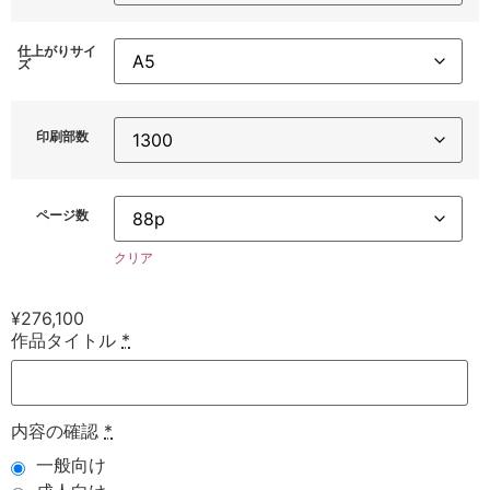
仕上がりサイ
ズ
印刷部数
ページ数
クリア
¥
276,100
作品タイトル
*
内容の確認
*
一般向け