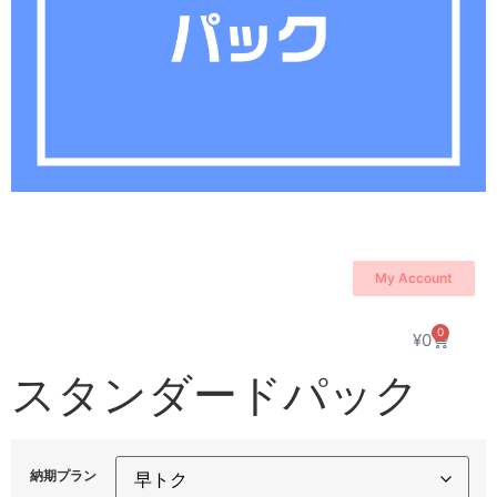
My Account
0
¥
0
スタンダードパック
納期プラン