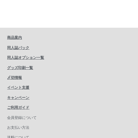
商品案内
同人誌パック
同人誌オプション一覧
グッズ印刷一覧
〆切情報
イベント支援
キャンペーン
ご利用ガイド
会員登録について
お支払い方法
送料について