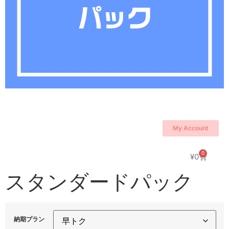
My Account
0
¥
0
スタンダードパック
納期プラン