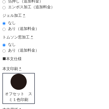
箔押し（追加料金）
エンボス加工（追加料金）
ジェル加工
*
なし
あり（追加料金）
トムソン窓加工
*
なし
あり（追加料金）
■本文仕様
本文印刷
*
オフセット ス
ミ１色印刷