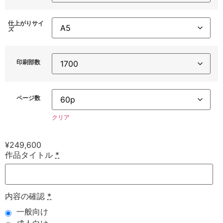
仕上がりサイ
ズ
印刷部数
ページ数
クリア
¥
249,600
作品タイトル
*
内容の確認
*
一般向け