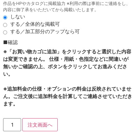
作品をHPやカタログに掲載協力 ※利用の際は事前にご連絡をし、
内容に御了承をいただいてから掲載いたします。
しない
する／全体的な掲載可
する／加工部分のアップなら可
■確認
※「お買い物カゴに追加」をクリックすると選択した内容
は変更できません。 仕様・用紙・色指定などに間違いが
無いかご確認の上、ボタンをクリックしてお進みくださ
い。
※追加料金の仕様・オプションの料金は反映されていませ
ん。ご注文後に追加料金を計算してご連絡させていただき
ます。
注文画面へ