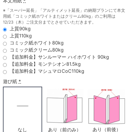
本文用紙
*
※「スーパー延長」「アルティメット延長」の納期プランにて本文
用紙「コミック紙ホワイトまたはクリーム80kg」のご利用は
12/23（木）ご注文分までとさせていただきます。
上質90kg
上質110kg
コミック紙ホワイト80kg
コミック紙クリーム80kg
【追加料金】サンルーマー ハイホワイト 90kg
【追加料金】モンテシオン81.5kg
【追加料金】マシュマロCoC110kg
遊び紙
*
あり（前後）
あり（前のみ）
なし