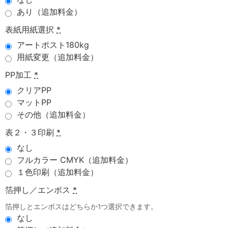
あり（追加料金）
表紙用紙選択
*
アートポスト180kg
用紙変更（追加料金）
PP加工
*
クリアPP
マットPP
その他（追加料金）
表２・３印刷
*
なし
フルカラー CMYK（追加料金）
１色印刷（追加料金）
箔押し／エンボス
*
箔押しとエンボスはどちらか1つ選択できます。
なし