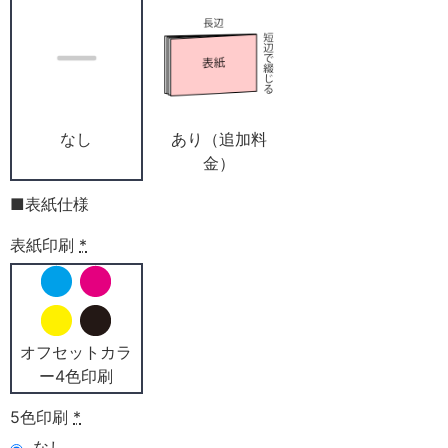
なし
あり（追加料
金）
■表紙仕様
表紙印刷
*
オフセットカラ
ー4色印刷
5色印刷
*
なし