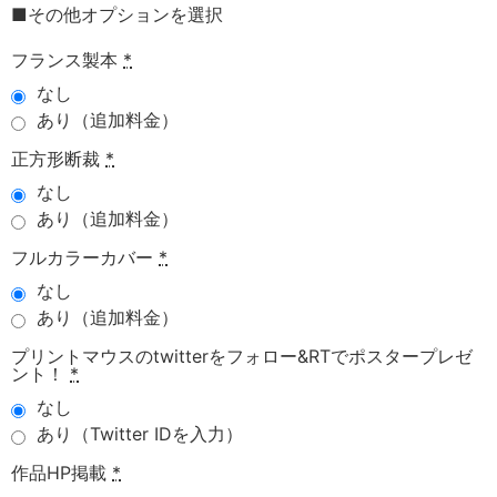
■その他オプションを選択
フランス製本
*
なし
あり（追加料金）
正方形断裁
*
なし
あり（追加料金）
フルカラーカバー
*
なし
あり（追加料金）
プリントマウスのtwitterをフォロー&RTでポスタープレゼ
ント！
*
なし
あり（Twitter IDを入力）
作品HP掲載
*