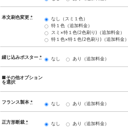
本文刷色変更
*
なし（スミ１色）
特１色（追加料金）
スミ×特１色(2色刷り)（追加料金）
特１色×特１色(2色刷り)（追加料金
綴じ込みポスター
*
なし
あり（追加料金）
■その他オプション
を選択
フランス製本
*
なし
あり（追加料金）
正方形断裁
*
なし
あり（追加料金）