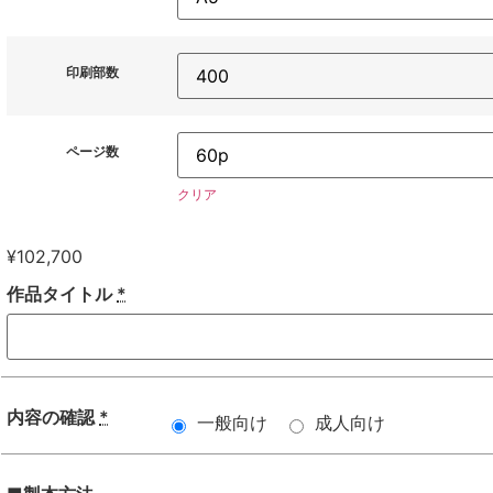
印刷部数
ページ数
クリア
¥
102,700
作品タイトル
*
内容の確認
*
一般向け
成人向け