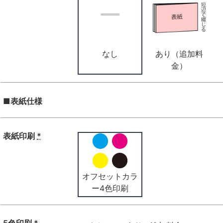
なし
あり（追加料
金）
■表紙仕様
表紙印刷
*
オフセットカラ
ー4色印刷