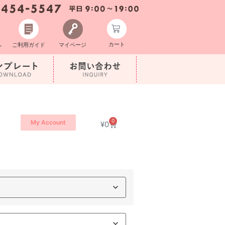
カート
へ
ご利用ガイド
マイページ
0
My Account
¥
0