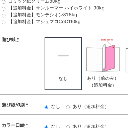
コミック紙クリーム80kg
【追加料金】サンルーマー ハイホワイト 90kg
【追加料金】モンテシオン81.5kg
【追加料金】マシュマロCoC110kg
遊び紙
*
あり（前のみ）
なし
（追加料金）
遊び紙印刷
*
なし
あり（追加料金）
カラー口絵
*
なし
あり（追加料金）