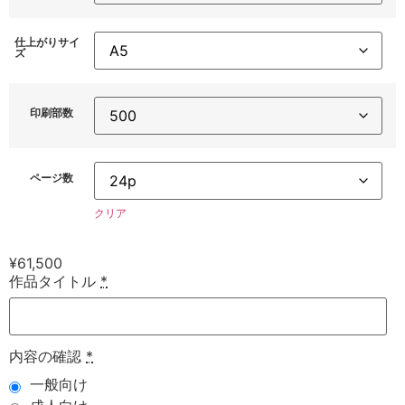
仕上がりサイ
ズ
印刷部数
ページ数
クリア
¥
61,500
作品タイトル
*
内容の確認
*
一般向け