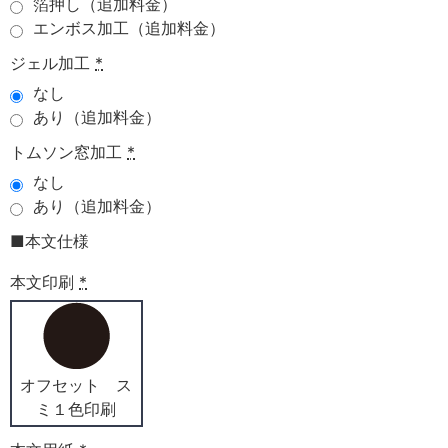
箔押し（追加料金）
エンボス加工（追加料金）
ジェル加工
*
なし
あり（追加料金）
トムソン窓加工
*
なし
あり（追加料金）
■本文仕様
本文印刷
*
オフセット ス
ミ１色印刷