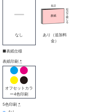
なし
あり（追加料
金）
■表紙仕様
表紙印刷
*
オフセットカラ
ー4色印刷
5色印刷
*
なし