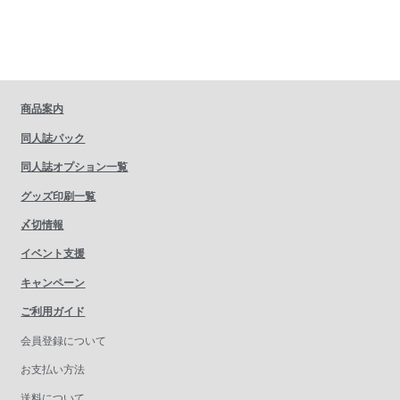
商品案内
同人誌パック
同人誌オプション一覧
グッズ印刷一覧
〆切情報
イベント支援
キャンペーン
ご利用ガイド
会員登録について
お支払い方法
送料について