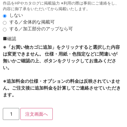
作品をHPやカタログに掲載協力 ※利用の際は事前にご連絡をし、
内容に御了承をいただいてから掲載いたします。
しない
する／全体的な掲載可
する／加工部分のアップなら可
■確認
※「お買い物カゴに追加」をクリックすると選択した内容
は変更できません。 仕様・用紙・色指定などに間違いが
無いかご確認の上、ボタンをクリックしてお進みくださ
い。
※追加料金の仕様・オプションの料金は反映されていませ
ん。ご注文後に追加料金を計算してご連絡させていただき
ます。
注文画面へ