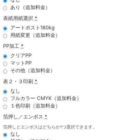
あり（追加料金）
表紙用紙選択
*
アートポスト180kg
用紙変更（追加料金）
PP加工
*
クリアPP
マットPP
その他（追加料金）
表２・３印刷
*
なし
フルカラー CMYK（追加料金）
１色印刷（追加料金）
箔押し／エンボス
*
箔押しとエンボスはどちらか1つ選択できます。
なし