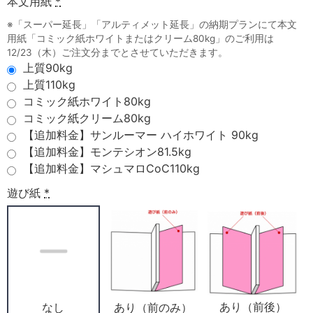
本文用紙
*
※「スーパー延長」「アルティメット延長」の納期プランにて本文
用紙「コミック紙ホワイトまたはクリーム80kg」のご利用は
12/23（木）ご注文分までとさせていただきます。
上質90kg
上質110kg
コミック紙ホワイト80kg
コミック紙クリーム80kg
【追加料金】サンルーマー ハイホワイト 90kg
【追加料金】モンテシオン81.5kg
【追加料金】マシュマロCoC110kg
遊び紙
*
あり（前後）
あり（前のみ）
なし