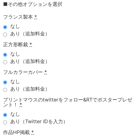
■その他オプションを選択
フランス製本
*
なし
あり（追加料金）
正方形断裁
*
なし
あり（追加料金）
フルカラーカバー
*
なし
あり（追加料金）
プリントマウスのtwitterをフォロー&RTでポスタープレゼ
ント！
*
なし
あり（Twitter IDを入力）
作品HP掲載
*