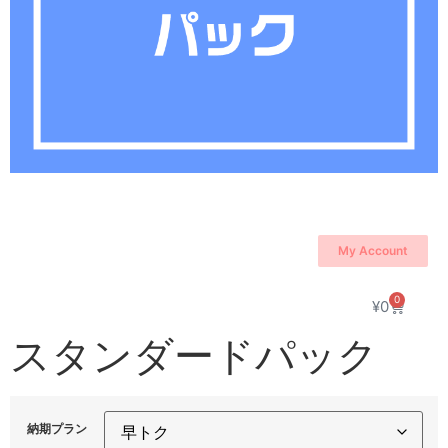
My Account
0
¥
0
スタンダードパック
納期プラン