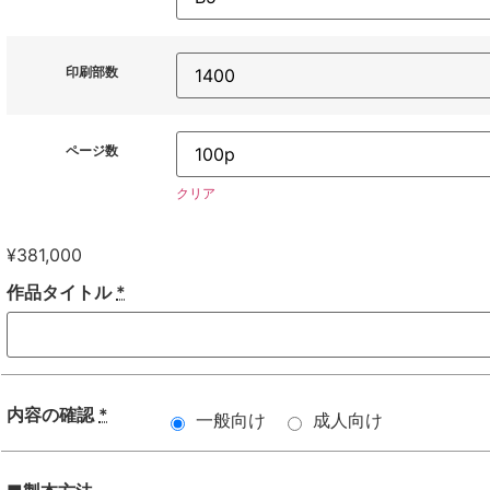
印刷部数
ページ数
クリア
¥
381,000
作品タイトル
*
内容の確認
*
一般向け
成人向け