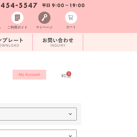
カート
へ
ご利用ガイド
マイページ
0
My Account
¥
0