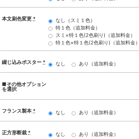
本文刷色変更
*
なし（スミ１色）
特１色（追加料金）
スミ×特１色(2色刷り)（追加料金）
特１色×特１色(2色刷り)（追加料金
綴じ込みポスター
*
なし
あり（追加料金）
■その他オプション
を選択
フランス製本
*
なし
あり（追加料金）
正方形断裁
*
なし
あり（追加料金）