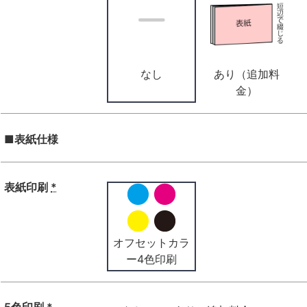
なし
あり（追加料
金）
■表紙仕様
表紙印刷
*
オフセットカラ
ー4色印刷