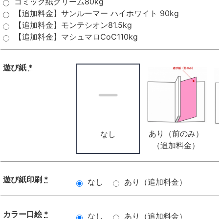
コミック紙クリーム80kg
【追加料金】サンルーマー ハイホワイト 90kg
【追加料金】モンテシオン81.5kg
【追加料金】マシュマロCoC110kg
遊び紙
*
あり（前のみ）
なし
（追加料金）
遊び紙印刷
*
なし
あり（追加料金）
カラー口絵
*
なし
あり（追加料金）