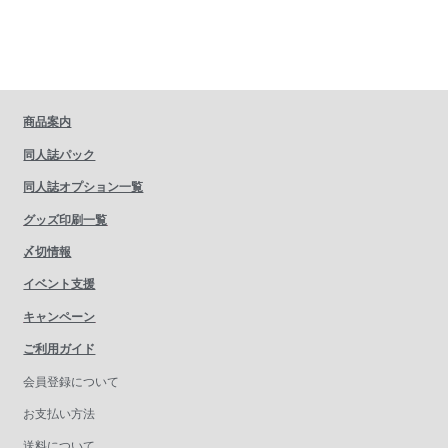
商品案内
同人誌パック
同人誌オプション一覧
グッズ印刷一覧
〆切情報
イベント支援
キャンペーン
ご利用ガイド
会員登録について
お支払い方法
送料について