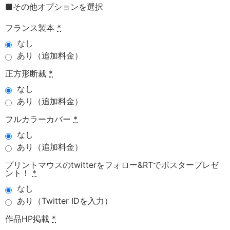
■その他オプションを選択
フランス製本
*
なし
あり（追加料金）
正方形断裁
*
なし
あり（追加料金）
フルカラーカバー
*
なし
あり（追加料金）
プリントマウスのtwitterをフォロー&RTでポスタープレゼ
ント！
*
なし
あり（Twitter IDを入力）
作品HP掲載
*