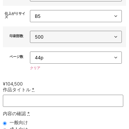
仕上がりサイ
ズ
印刷部数
ページ数
クリア
¥
104,500
作品タイトル
*
内容の確認
*
一般向け