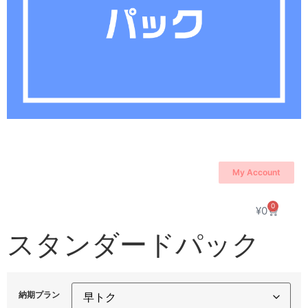
My Account
0
¥
0
スタンダードパック
納期プラン