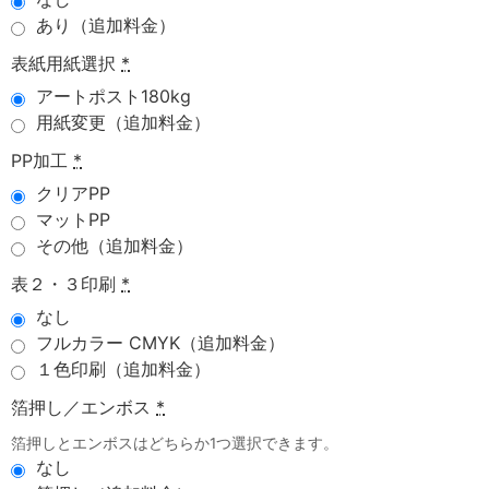
あり（追加料金）
表紙用紙選択
*
アートポスト180kg
用紙変更（追加料金）
PP加工
*
クリアPP
マットPP
その他（追加料金）
表２・３印刷
*
なし
フルカラー CMYK（追加料金）
１色印刷（追加料金）
箔押し／エンボス
*
箔押しとエンボスはどちらか1つ選択できます。
なし