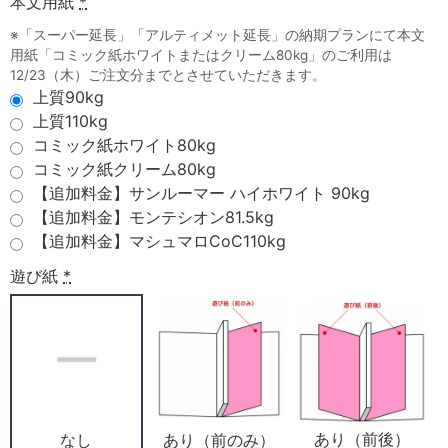
本文用紙
*
※「スーパー延長」「アルティメット延長」の納期プランにて本文
用紙「コミック紙ホワイトまたはクリーム80kg」のご利用は
12/23（木）ご注文分までとさせていただきます。
上質90kg
上質110kg
コミック紙ホワイト80kg
コミック紙クリーム80kg
【追加料金】サンルーマー ハイホワイト 90kg
【追加料金】モンテシオン81.5kg
【追加料金】マシュマロCoC110kg
遊び紙
*
あり（前後）
あり（前のみ）
なし