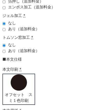
箔押し（追加料金）
エンボス加工（追加料金）
ジェル加工
*
なし
あり（追加料金）
トムソン窓加工
*
なし
あり（追加料金）
■本文仕様
本文印刷
*
オフセット ス
ミ１色印刷