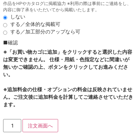
作品をHPやカタログに掲載協力 ※利用の際は事前にご連絡をし、
内容に御了承をいただいてから掲載いたします。
しない
する／全体的な掲載可
する／加工部分のアップなら可
■確認
※「お買い物カゴに追加」をクリックすると選択した内容
は変更できません。 仕様・用紙・色指定などに間違いが
無いかご確認の上、ボタンをクリックしてお進みくださ
い。
※追加料金の仕様・オプションの料金は反映されていませ
ん。ご注文後に追加料金を計算してご連絡させていただき
ます。
注文画面へ