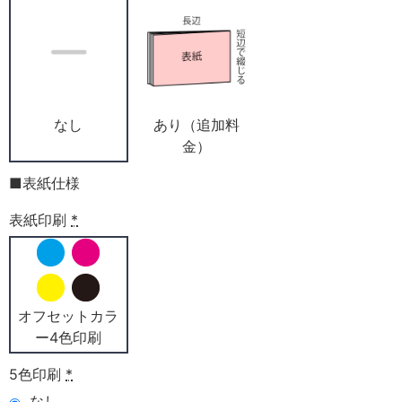
なし
あり（追加料
金）
■表紙仕様
表紙印刷
*
オフセットカラ
ー4色印刷
5色印刷
*
なし