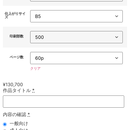
仕上がりサイ
ズ
印刷部数
ページ数
クリア
¥
130,700
作品タイトル
*
内容の確認
*
一般向け