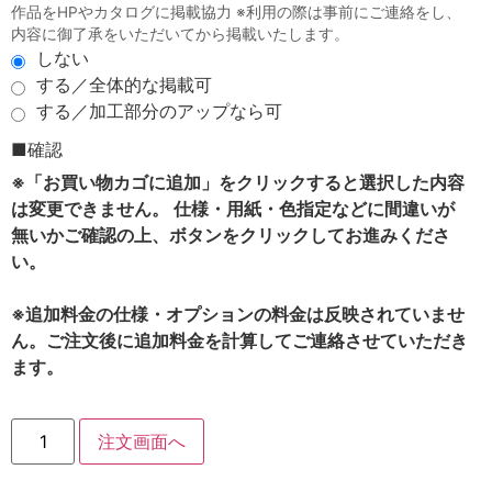
作品をHPやカタログに掲載協力 ※利用の際は事前にご連絡をし、
内容に御了承をいただいてから掲載いたします。
しない
する／全体的な掲載可
する／加工部分のアップなら可
■確認
※「お買い物カゴに追加」をクリックすると選択した内容
は変更できません。 仕様・用紙・色指定などに間違いが
無いかご確認の上、ボタンをクリックしてお進みくださ
い。
※追加料金の仕様・オプションの料金は反映されていませ
ん。ご注文後に追加料金を計算してご連絡させていただき
ます。
注文画面へ