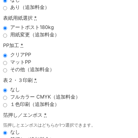
あり（追加料金）
表紙用紙選択
*
アートポスト180kg
用紙変更（追加料金）
PP加工
*
クリアPP
マットPP
その他（追加料金）
表２・３印刷
*
なし
フルカラー CMYK（追加料金）
１色印刷（追加料金）
箔押し／エンボス
*
箔押しとエンボスはどちらか1つ選択できます。
なし