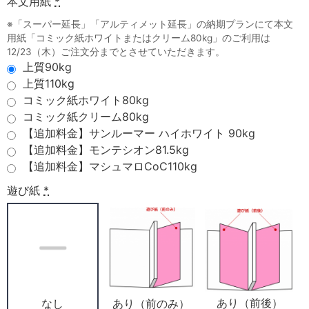
本文用紙
*
※「スーパー延長」「アルティメット延長」の納期プランにて本文
用紙「コミック紙ホワイトまたはクリーム80kg」のご利用は
12/23（木）ご注文分までとさせていただきます。
上質90kg
上質110kg
コミック紙ホワイト80kg
コミック紙クリーム80kg
【追加料金】サンルーマー ハイホワイト 90kg
【追加料金】モンテシオン81.5kg
【追加料金】マシュマロCoC110kg
遊び紙
*
あり（前後）
あり（前のみ）
なし