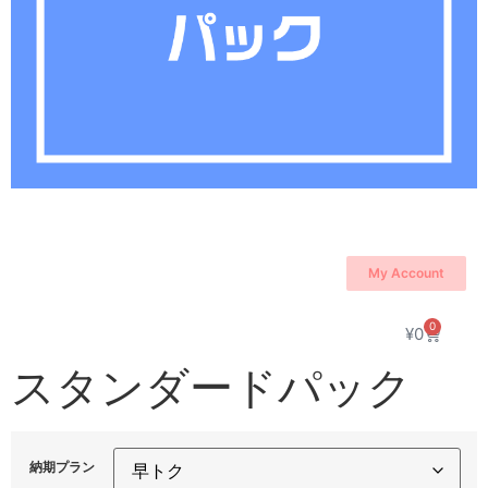
My Account
0
¥
0
スタンダードパック
納期プラン