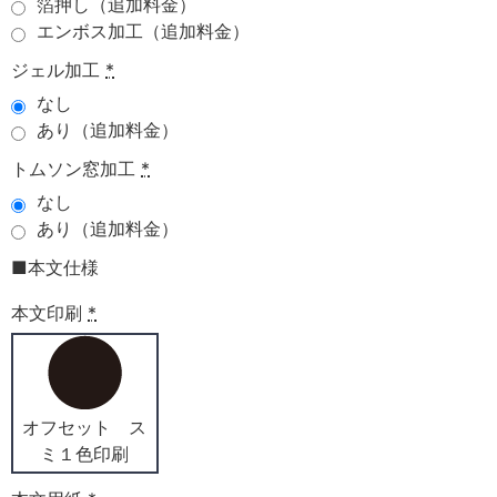
箔押し（追加料金）
エンボス加工（追加料金）
ジェル加工
*
なし
あり（追加料金）
トムソン窓加工
*
なし
あり（追加料金）
■本文仕様
本文印刷
*
オフセット ス
ミ１色印刷