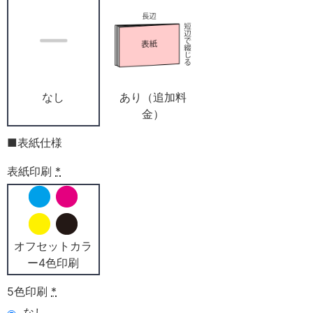
なし
あり（追加料
金）
■表紙仕様
表紙印刷
*
オフセットカラ
ー4色印刷
5色印刷
*
なし