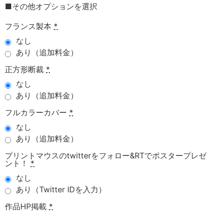
■その他オプションを選択
フランス製本
*
なし
あり（追加料金）
正方形断裁
*
なし
あり（追加料金）
フルカラーカバー
*
なし
あり（追加料金）
プリントマウスのtwitterをフォロー&RTでポスタープレゼ
ント！
*
なし
あり（Twitter IDを入力）
作品HP掲載
*