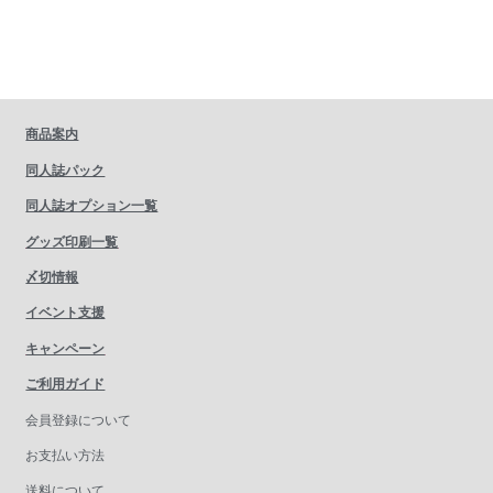
商品案内
同人誌パック
同人誌オプション一覧
グッズ印刷一覧
〆切情報
イベント支援
キャンペーン
ご利用ガイド
会員登録について
お支払い方法
送料について