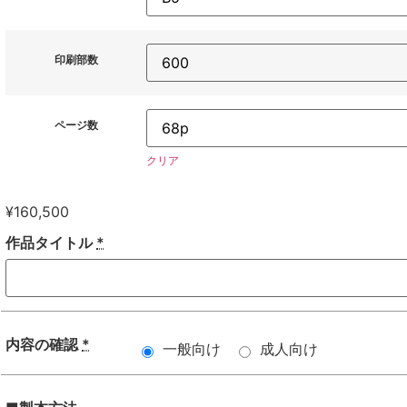
印刷部数
ページ数
クリア
¥
160,500
作品タイトル
*
内容の確認
*
一般向け
成人向け