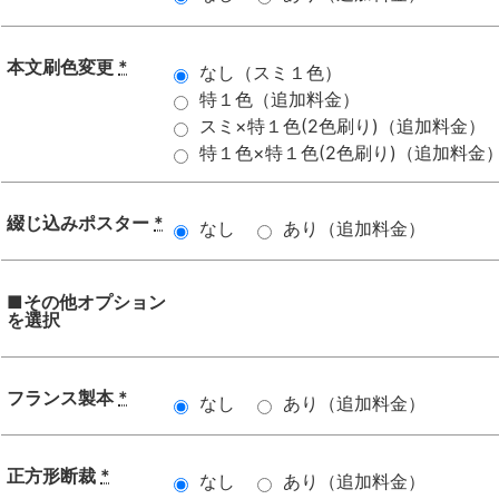
本文刷色変更
*
なし（スミ１色）
特１色（追加料金）
スミ×特１色(2色刷り)（追加料金）
特１色×特１色(2色刷り)（追加料金
綴じ込みポスター
*
なし
あり（追加料金）
■その他オプション
を選択
フランス製本
*
なし
あり（追加料金）
正方形断裁
*
なし
あり（追加料金）