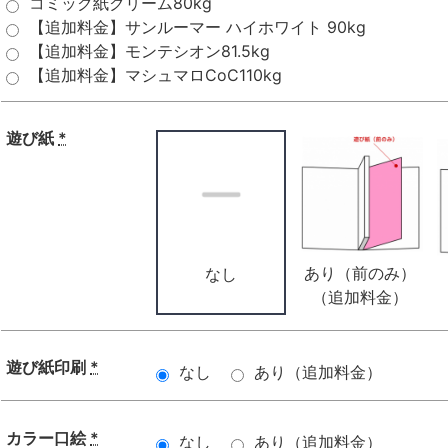
コミック紙クリーム80kg
【追加料金】サンルーマー ハイホワイト 90kg
【追加料金】モンテシオン81.5kg
【追加料金】マシュマロCoC110kg
遊び紙
*
あり（前のみ）
なし
（追加料金）
遊び紙印刷
*
なし
あり（追加料金）
カラー口絵
*
なし
あり（追加料金）