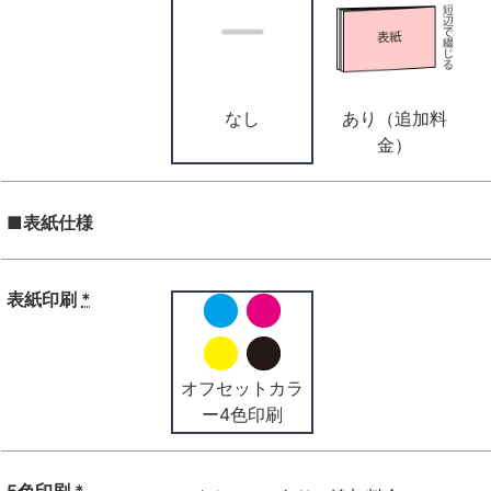
なし
あり（追加料
金）
■表紙仕様
表紙印刷
*
オフセットカラ
ー4色印刷