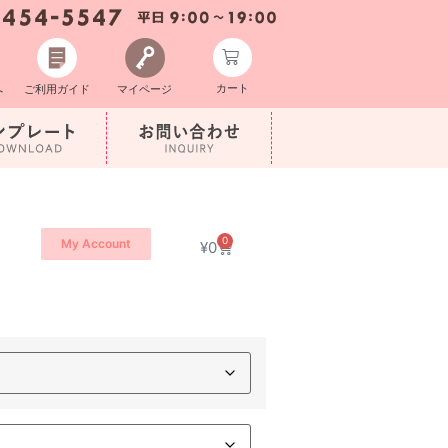
カート
へ
ご利用ガイド
マイページ
0
My Account
¥
0