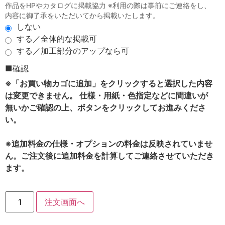
作品をHPやカタログに掲載協力 ※利用の際は事前にご連絡をし、
内容に御了承をいただいてから掲載いたします。
しない
する／全体的な掲載可
する／加工部分のアップなら可
■確認
※「お買い物カゴに追加」をクリックすると選択した内容
は変更できません。 仕様・用紙・色指定などに間違いが
無いかご確認の上、ボタンをクリックしてお進みくださ
い。
※追加料金の仕様・オプションの料金は反映されていませ
ん。ご注文後に追加料金を計算してご連絡させていただき
ます。
注文画面へ