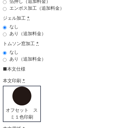
箔押し（追加料金）
エンボス加工（追加料金）
ジェル加工
*
なし
あり（追加料金）
トムソン窓加工
*
なし
あり（追加料金）
■本文仕様
本文印刷
*
オフセット ス
ミ１色印刷