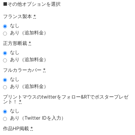
■その他オプションを選択
フランス製本
*
なし
あり（追加料金）
正方形断裁
*
なし
あり（追加料金）
フルカラーカバー
*
なし
あり（追加料金）
プリントマウスのtwitterをフォロー&RTでポスタープレゼ
ント！
*
なし
あり（Twitter IDを入力）
作品HP掲載
*