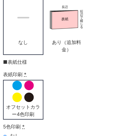
なし
あり（追加料
金）
■表紙仕様
表紙印刷
*
オフセットカラ
ー4色印刷
5色印刷
*
なし