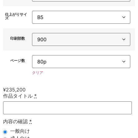
仕上がりサイ
ズ
印刷部数
ページ数
クリア
¥
235,200
作品タイトル
*
内容の確認
*
一般向け