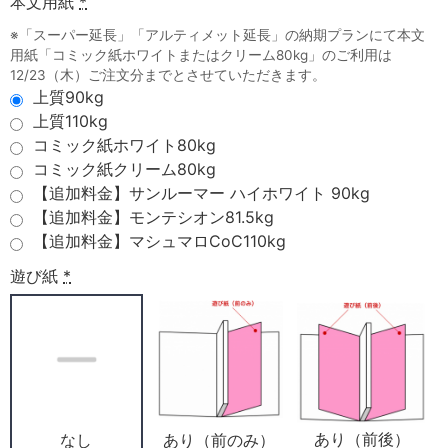
本文用紙
*
※「スーパー延長」「アルティメット延長」の納期プランにて本文
用紙「コミック紙ホワイトまたはクリーム80kg」のご利用は
12/23（木）ご注文分までとさせていただきます。
上質90kg
上質110kg
コミック紙ホワイト80kg
コミック紙クリーム80kg
【追加料金】サンルーマー ハイホワイト 90kg
【追加料金】モンテシオン81.5kg
【追加料金】マシュマロCoC110kg
遊び紙
*
あり（前後）
あり（前のみ）
なし