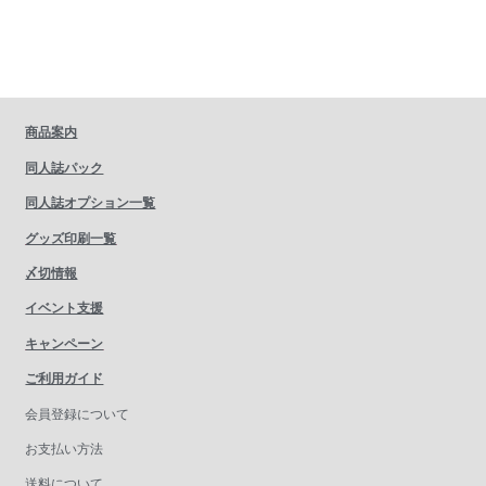
商品案内
同人誌パック
同人誌オプション一覧
グッズ印刷一覧
〆切情報
イベント支援
キャンペーン
ご利用ガイド
会員登録について
お支払い方法
送料について