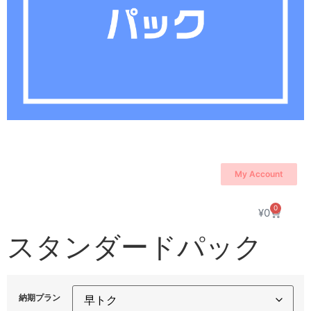
My Account
0
¥
0
スタンダードパック
納期プラン