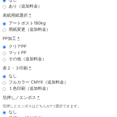
あり（追加料金）
表紙用紙選択
*
アートポスト180kg
用紙変更（追加料金）
PP加工
*
クリアPP
マットPP
その他（追加料金）
表２・３印刷
*
なし
フルカラー CMYK（追加料金）
１色印刷（追加料金）
箔押し／エンボス
*
箔押しとエンボスはどちらか1つ選択できます。
なし