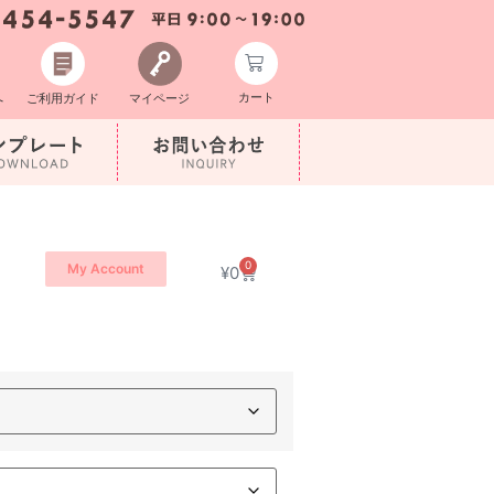
カート
へ
ご利用ガイド
マイページ
0
My Account
¥
0