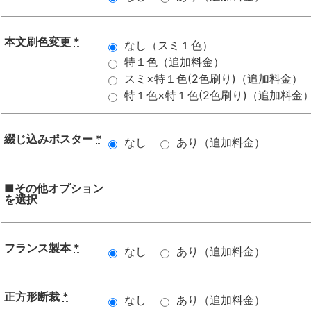
本文刷色変更
*
なし（スミ１色）
特１色（追加料金）
スミ×特１色(2色刷り)（追加料金）
特１色×特１色(2色刷り)（追加料金
綴じ込みポスター
*
なし
あり（追加料金）
■その他オプション
を選択
フランス製本
*
なし
あり（追加料金）
正方形断裁
*
なし
あり（追加料金）