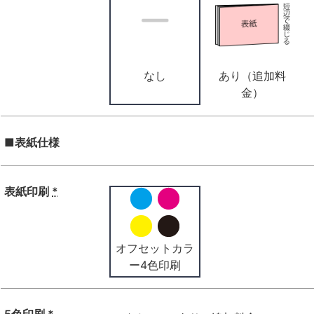
なし
あり（追加料
金）
■表紙仕様
表紙印刷
*
オフセットカラ
ー4色印刷