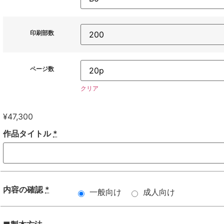
印刷部数
ページ数
クリア
¥
47,300
作品タイトル
*
内容の確認
*
一般向け
成人向け