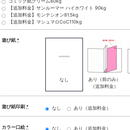
コミック紙クリーム80kg
【追加料金】サンルーマー ハイホワイト 90kg
【追加料金】モンテシオン81.5kg
【追加料金】マシュマロCoC110kg
遊び紙
*
あり（前のみ）
なし
（追加料金）
遊び紙印刷
*
なし
あり（追加料金）
カラー口絵
*
なし
あり（追加料金）