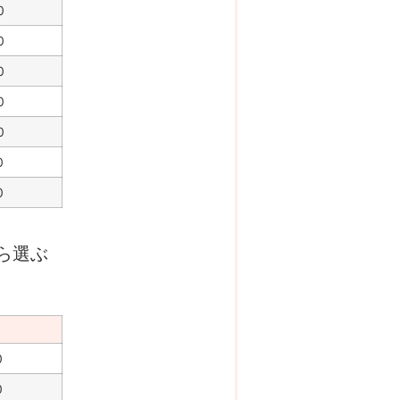
0
0
0
0
0
0
0
ら選ぶ
。
0
0