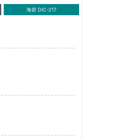
海碧 DIC-217