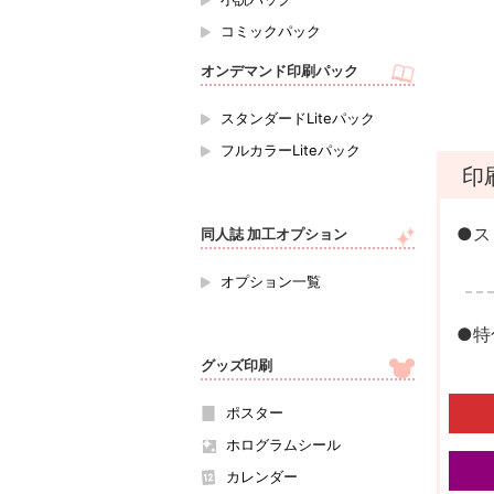
コミックパック
オンデマンド印刷パック
スタンダードLiteパック
フルカラーLiteパック
印
●ス
同人誌 加工オプション
オプション一覧
●特
グッズ印刷
ポスター
ホログラムシール
カレンダー