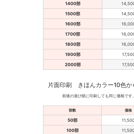
1400部
14,50
1500部
14,50
1600部
16,00
1700部
16,00
1800部
16,00
1900部
17,50
2000部
17,50
片面印刷 きほんカラー10色か
前後の遊び紙に印刷しても同じ価格です
部数
価格
50部
11,50
100部
11,50