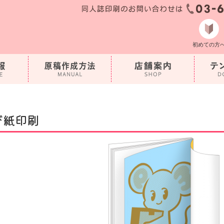
初めての方
び紙印刷