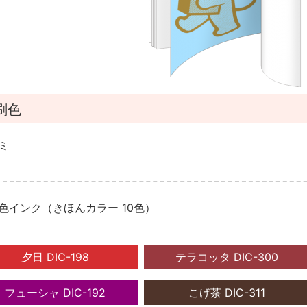
刷色
ミ
色インク（きほんカラー 10色）
夕日 DIC-198
テラコッタ DIC-300
フューシャ DIC-192
こげ茶 DIC-311