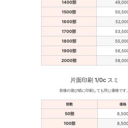
1400部
49,00
1500部
50,50
1600部
52,00
1700部
53,50
1800部
55,00
1900部
56,50
2000部
58,00
片面印刷 1/0c スミ
前後の遊び紙に印刷しても同じ価格です
部数
価格
50部
8,50
100部
8,50