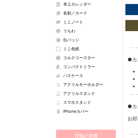
卓上カレンダー
名刺／カード
ミニノート
うちわ
缶バッジ
ミニ色紙
コルクコースター
●カ
コンパクトミラー
パスケース
アクリルキーホルダー
アクリルスタンド
スマホスタンド
●カ
iPhoneカバー
お好
背幅計算機