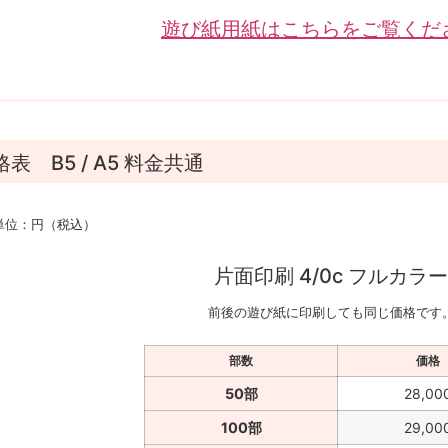
遊び紙用紙はこちらをご覧くだ
格表 B5 / A5 料金共通
単位：円（税込）
片面印刷 4/0c フルカラー
前後の遊び紙に印刷しても同じ価格です
部数
価格
50部
28,00
100部
29,00