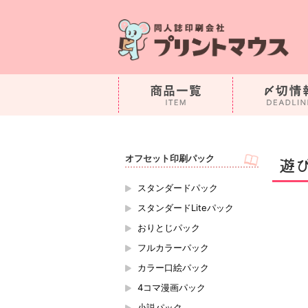
オフセット印刷パック
遊
スタンダードパック
スタンダードLiteパック
おりとじパック
フルカラーパック
カラー口絵パック
4コマ漫画パック
小説パック