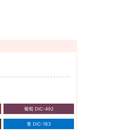
葡萄 DIC-492
青 DIC-183