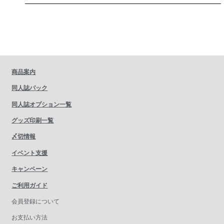
商品案内
同人誌パック
同人誌オプション一覧
グッズ印刷一覧
〆切情報
イベント支援
キャンペーン
ご利用ガイド
会員登録について
お支払い方法